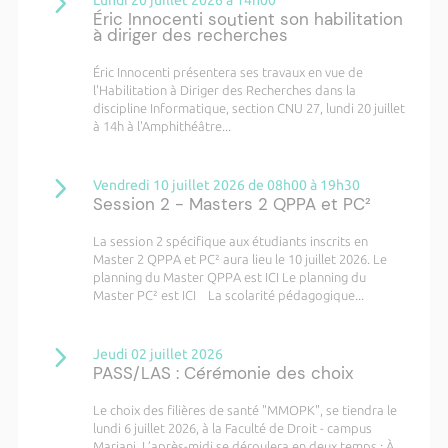
Éric Innocenti soutient son habilitation
à diriger des recherches
Éric Innocenti présentera ses travaux en vue de
l'Habilitation à Diriger des Recherches dans la
discipline Informatique, section CNU 27, lundi 20 juillet
à 14h à l'Amphithéâtre...
Vendredi 10 juillet 2026 de 08h00 à 19h30
Session 2 - Masters 2 QPPA et PC²
La session 2 spécifique aux étudiants inscrits en
Master 2 QPPA et PC² aura lieu le 10 juillet 2026. Le
planning du Master QPPA est ICI Le planning du
Master PC² est ICI La scolarité pédagogique...
Jeudi 02 juillet 2026
PASS/LAS : Cérémonie des choix
Le choix des filières de santé "MMOPK", se tiendra le
lundi 6 juillet 2026, à la Faculté de Droit - campus
Mariani. L’après-midi se déroulera en deux temps : À