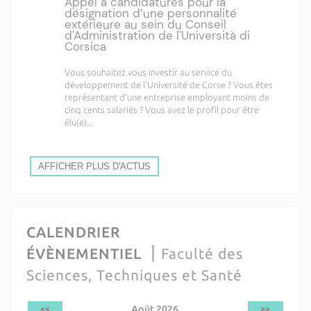
Appel à candidatures pour la
désignation d’une personnalité
extérieure au sein du Conseil
d'Administration de l'Università di
Corsica
Vous souhaitez vous investir au service du
développement de l’Université de Corse ? Vous êtes
représentant d’une entreprise employant moins de
cinq cents salariés ? Vous avez le profil pour être
élu(e)...
AFFICHER PLUS D'ACTUS
CALENDRIER
ÉVÈNEMENTIEL
Faculté des
Sciences, Techniques et Santé
Août 2026
<<
>>