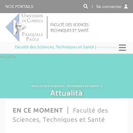
NOS PORTAILS :
| Se connecter
Faculté des Sciences, Techniques et Santé |
Università di Corsica
Attualità
FACULTÉ DES SCIENCES, TECHNIQUES ET SANTÉ
|
Attualità
EN CE MOMENT
Faculté des
Sciences, Techniques et Santé