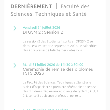
DERNIÈREMENT
Faculté des
Sciences, Techniques et Santé
Vendredi 24 juillet 2026
DFGSM 2 : Session 2
La session 2 des étudiants inscrits en DFGSM 2 se
déroulera les 1er et 2 septembre 2026. Le calendrier
des épreuves est à télécharger ci-dessous.
Mardi 21 juillet 2026 de 14h30 à 20h00
Cérémonie de remise des diplômes
FSTS 2026
La Faculté des Sciences, Techniques et Santé a le
plaisir d'organiser sa première cérémonie de remise
des diplômes dédiée aux étudiants de cycle 1 (DEUST
2, Licence 3 et Licence professionnelle),...
Lundi 20 juillet 2026 à 14h00