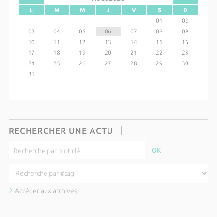
L
M
M
J
V
S
D
01
02
03
04
05
06
07
08
09
10
11
12
13
14
15
16
17
18
19
20
21
22
23
24
25
26
27
28
29
30
31
RECHERCHER UNE ACTU
Accéder aux archives