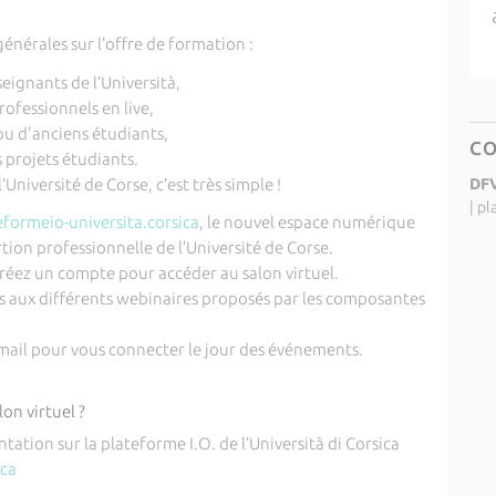
énérales sur l’offre de formation :
seignants de l’Università,
ofessionnels en live,
u d'anciens étudiants,
C
 projets étudiants.
’Université de Corse, c’est très simple !
DF
|
pl
ormeio-universita.corsica
, le nouvel espace numérique
ertion professionnelle de l’Université de Corse.
créez un compte pour accéder au salon virtuel.
ous aux différents webinaires proposés par les composantes
 mail pour vous connecter le jour des événements.
on virtuel ?
ation sur la plateforme I.O. de l’Università di Corsica
ica