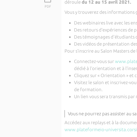
déroule
du 12 au 15 avril 2021.
PDF
Vous y trouverez des informations g
Des webinaires live avec les en
Des retours d’expériences de pr
Des témoignages d'étudiants o
Des vidéos de présentation des
Pour s’inscrire au Salon Masters de l
Connectez-vous sur
www.platef
dédié à l’orientation et à l’ins
Cliquez sur « Orientation » et 
Visitez le salon et inscrivez-v
de formation.
Un lien vous sera transmis par
Vous ne pourrez pas assister au sal
Accédez aux replays et à la document
www.plateformeio-universita.cors