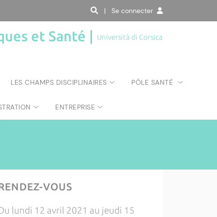
| Se connecter
ques et Santé |
Università di Corsica
LES CHAMPS DISCIPLINAIRES
PÔLE SANTÉ
STRATION
ENTREPRISE
RENDEZ-VOUS
Du lundi 12 avril 2021 au jeudi 15