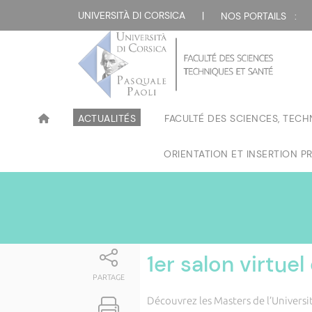
Attualità
UNIVERSITÀ DI CORSICA
|
NOS PORTAILS :
ACTUALITÉS
FACULTÉ DES SCIENCES, TECH
ORIENTATION ET INSERTION P
1er salon virtue
PARTAGE
Découvrez les Masters de l’Universit