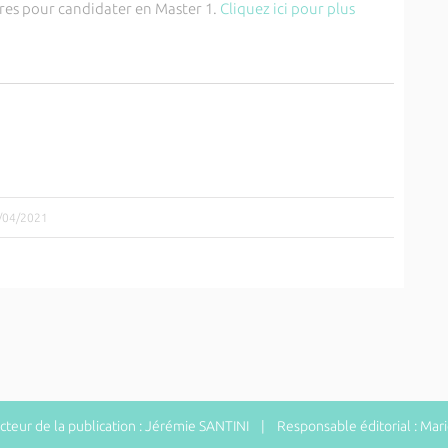
ires pour candidater en Master 1.
Cliquez ici pour plus
2/04/2021
eur de la publication : Jérémie SANTINI | Responsable éditorial : Ma