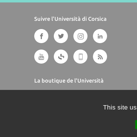
Suivre l'Università di Corsica
La boutique de l'Università
A BUTTEGUCCIA
This site u
Crédits et mentions légales