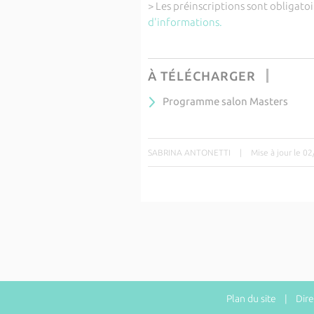
> Les préinscriptions sont obligato
d'informations.
À TÉLÉCHARGER
Programme salon Masters
SABRINA ANTONETTI
|
Mise à jour le 0
Plan du site
| Direct