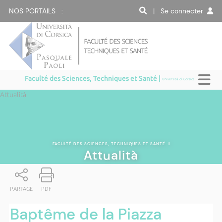
NOS PORTAILS :
| Se connecter
Faculté des Sciences, Techniques et Santé |
Università di Corsica
Attualità
FACULTÉ DES SCIENCES, TECHNIQUES ET SANTÉ
|
Attualità
PARTAGE
PDF
Baptême de la Piazza