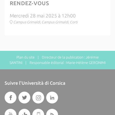
RENDEZ-VOUS
Mercredi 28 mai 2025 à 12h00
Campus Grimaldi, Campus Grimaldi, Corti
Plan du site
| Directeur de la publication : Jérémie
SANTINI | Responsable éditorial : Marie-Hélène GERONIMI
Suivre l'Università di Corsica