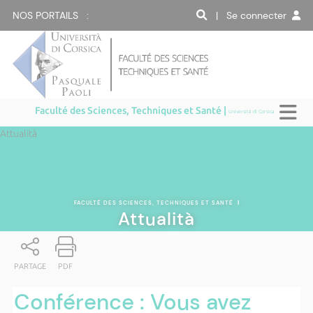
NOS PORTAILS :
| Se connecter
Faculté des Sciences, Techniques et Santé |
Università di Corsica
Attualità
FACULTÉ DES SCIENCES, TECHNIQUES ET SANTÉ
|
Attualità
PARTAGE
PDF
Conférence : Vous avez