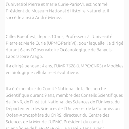
l'université Pierre et marie Curie-Paris-VI, est nommé
Président du Museum National d’Histoire Naturelle. Il
succède ainsi à André Menez.
Gilles Boeuf est, depuis 10 ans, Professeur à l'Université
Pierre et Marie Curie (UPMC-Paris VI), pour laquelle il a dirigé
durant 6 ans l'Observatoire Océanologique de Banyuls-
Laboratoire Arago.
Il a dirigé pendant 4 ans, l'UMR 7628 (UMPC/CNRS) « Modèles
en biologique cellulaire et évolutive ».
Il a été membre du Comité National de la Recherche
Scientifique durant 9 ans, membre des Conseils Scientifiques
de l'ANR, de l'Institut National des Sciences de l'Univers, du
Département des Sciences de l'Univers et de la Commission
Océan-Atmosphère du CNRS, directeur du Centre des
Sciences de la Mer de l'UPMC, Président du conseil
scientifique de l'IFREMER où il a passé 20 ans, avant