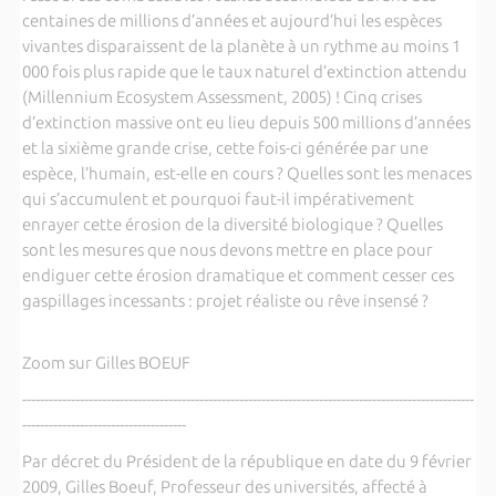
centaines de millions d’années et aujourd’hui les espèces
vivantes disparaissent de la planète à un rythme au moins 1
000 fois plus rapide que le taux naturel d’extinction attendu
(Millennium Ecosystem Assessment, 2005) ! Cinq crises
d’extinction massive ont eu lieu depuis 500 millions d’années
et la sixième grande crise, cette fois-ci générée par une
espèce, l’humain, est-elle en cours ? Quelles sont les menaces
qui s’accumulent et pourquoi faut-il impérativement
enrayer cette érosion de la diversité biologique ? Quelles
sont les mesures que nous devons mettre en place pour
endiguer cette érosion dramatique et comment cesser ces
gaspillages incessants : projet réaliste ou rêve insensé ?
Zoom sur Gilles BOEUF
------------------------------------------------------------------------------------------------------
-------------------------------------
Par décret du Président de la république en date du 9 février
2009, Gilles Boeuf, Professeur des universités, affecté à