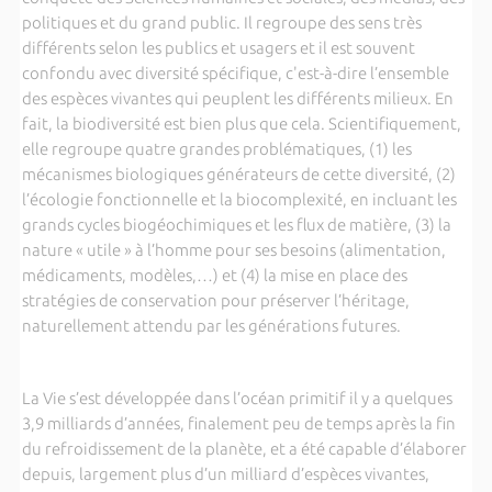
politiques et du grand public. Il regroupe des sens très
différents selon les publics et usagers et il est souvent
confondu avec diversité spécifique, c'est-à-dire l’ensemble
des espèces vivantes qui peuplent les différents milieux. En
fait, la biodiversité est bien plus que cela. Scientifiquement,
elle regroupe quatre grandes problématiques, (1) les
mécanismes biologiques générateurs de cette diversité, (2)
l’écologie fonctionnelle et la biocomplexité, en incluant les
grands cycles biogéochimiques et les flux de matière, (3) la
nature « utile » à l’homme pour ses besoins (alimentation,
médicaments, modèles,…) et (4) la mise en place des
stratégies de conservation pour préserver l’héritage,
naturellement attendu par les générations futures.
La Vie s’est développée dans l’océan primitif il y a quelques
3,9 milliards d’années, finalement peu de temps après la fin
du refroidissement de la planète, et a été capable d’élaborer
depuis, largement plus d’un milliard d’espèces vivantes,