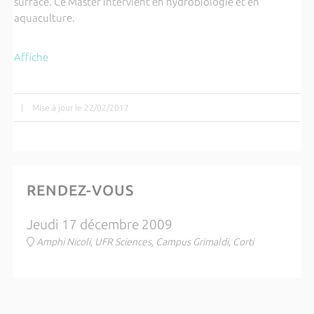
surface.
Ce Master intervient en hydrobiologie et en
aquaculture.
Affiche
|
Mise à jour le 22/02/2017
RENDEZ-VOUS
Jeudi 17 décembre 2009
Amphi Nicoli, UFR Sciences, Campus Grimaldi, Corti