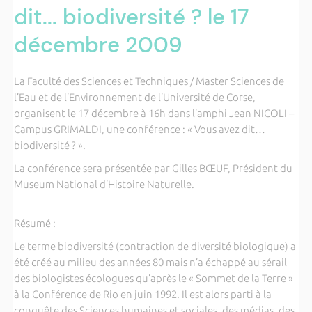
dit... biodiversité ? le 17
décembre 2009
La Faculté des Sciences et Techniques / Master Sciences de
l’Eau et de l’Environnement de l’Université de Corse,
organisent le 17 décembre à 16h dans l’amphi
Jean NICOLI
–
Campus GRIMALDI, une conférence : « Vous avez dit…
biodiversité ? ».
La conférence sera présentée par Gilles BŒUF, Président du
Museum National d’Histoire Naturelle.
Résumé :
Le terme biodiversité (contraction de diversité biologique) a
été créé au milieu des années 80 mais n’a échappé au sérail
des biologistes écologues qu’après le « Sommet de la Terre »
à la Conférence de Rio en juin 1992. Il est alors parti à la
conquête des Sciences humaines et sociales, des médias, des