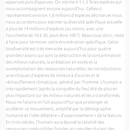
apparues puis disparues. On estime à 1-1,5 % les espèces qui
nous accompagnent encore aujourd’hui. Celles-ci
représentent environ 1,8 millions d’espèces décrites et nous
nous accordons pour estimer la diversité spécifique actuelle
à plus de 14 millions d’espèces (au moins, avec une
fourchette de 10 à 30, peut-être 100 ?). Beaucoup donc, reste
à faire pour terminer cette énumération spécifique. Cette
biodiversité est très menacée aujourd’hui pour quatre
grandes raisons qui sont la destruction et la contamination
des milieux naturels, la prédation en excès et la
surexploitation des ressources naturelles, les introductions
anarchiques d’espèces de milieux à d’autres et le
réchauffement climatique, généré par l’homme. L’humain a
très rapidement (après la conquête du feu) été de plus en
plus impactant sur les milieux naturels et les a transformés.
Nous ne faisons en fait aujourd’hui que prolonger et
accélérer ce mouvement, amplifié par la démographie
humaine et l’idée délétère « d’asservissement » de la Nature.
En trois siècles, l’humain aura épuisé la totalité des
ressources combustibles fossiles accumulées durant des