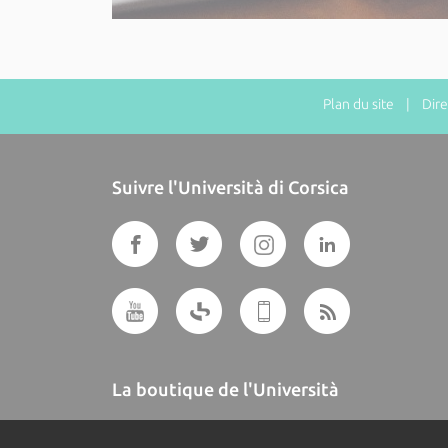
Plan du site
| Direct
Suivre l'Università di Corsica
La boutique de l'Università
A BUTTEGUCCIA