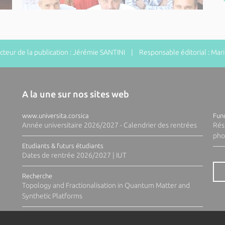
eur de la publication : Jérémie SANTINI | Responsable éditorial : Ma
A la une sur nos sites web
www.universita.corsica
Fund
Année universitaire 2026/2027 - Calendrier des rentrées
Rés
pho
Etudiants & futurs étudiants
Dates de rentrée 2026/2027 | IUT
Recherche
Topology and Fractionalisation in Quantum Matter and
Synthetic Platforms