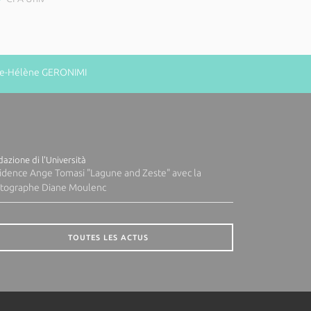
rie-Hélène GERONIMI
azione di l'Università
idence Ange Tomasi "Lagune and Zeste" avec la
tographe Diane Moulenc
TOUTES LES ACTUS