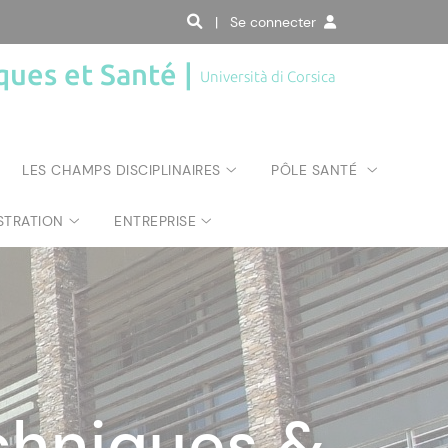
| Se connecter
ques et Santé |
Università di Corsica
LES CHAMPS DISCIPLINAIRES
PÔLE SANTÉ
STRATION
ENTREPRISE
chniques &