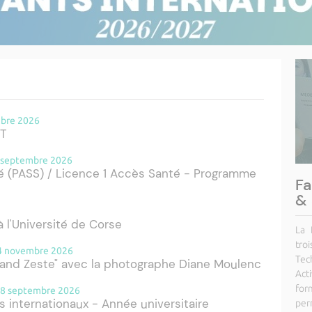
mbre 2026
UT
5 septembre 2026
é (PASS) / Licence 1 Accès Santé - Programme
Fa
& 
 l'Université de Corse
La 
tro
14 novembre 2026
Tec
and Zeste" avec la photographe Diane Moulenc
Act
for
 18 septembre 2026
s internationaux - Année universitaire
per