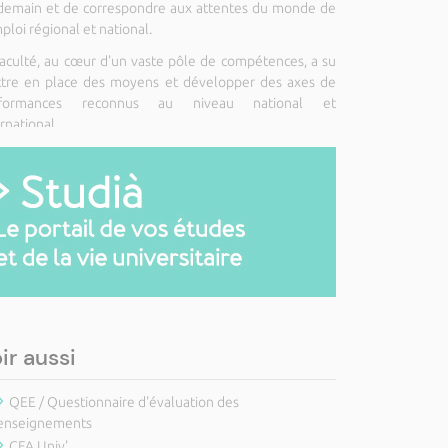
demain et de correspondre aux attentes du monde de
ploi régional et national.
faculté, au cœur d'un vaste pôle de compétences, a su
tre en place des moyens et développer des axes de
rformances reconnus au niveau national et
rnational.
ir aussi
QEE / Questionnaire d'évaluation des
enseignements
CFA Univ'