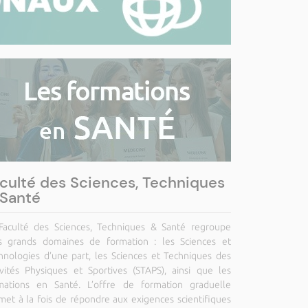
culté des Sciences, Techniques
Santé
Faculté des Sciences, Techniques & Santé regroupe
is grands domaines de formation : les Sciences et
hnologies d’une part, les Sciences et Techniques des
ivités Physiques et Sportives (STAPS), ainsi que les
mations en Santé. L’offre de formation graduelle
met à la fois de répondre aux exigences scientifiques