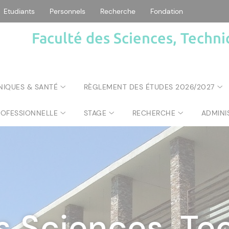
Etudiants
Personnels
Recherche
Fondation
Faculté des Sciences, Techni
NIQUES & SANTÉ
RÈGLEMENT DES ÉTUDES 2026/2027
ROFESSIONNELLE
STAGE
RECHERCHE
ADMINI
s Sciences, Te