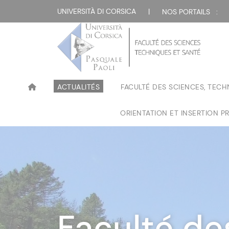
UNIVERSITÀ DI CORSICA
|
NOS PORTAILS :
ACTUALITÉS
FACULTÉ DES SCIENCES, TECH
ORIENTATION ET INSERTION P
Faculté de