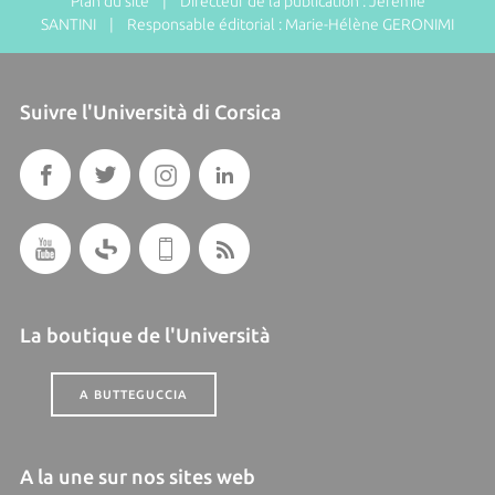
Plan du site
| Directeur de la publication : Jérémie
SANTINI | Responsable éditorial : Marie-Hélène GERONIMI
Suivre l'Università di Corsica
La boutique de l'Università
A BUTTEGUCCIA
A la une sur nos sites web