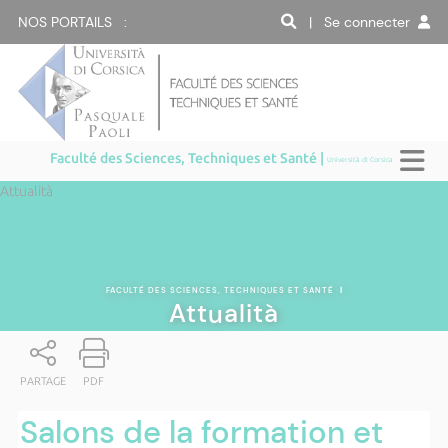
NOS PORTAILS :
| Se connecter
Faculté des Sciences, Techniques et Santé |
Università di Corsica
Attualità
FACULTÉ DES SCIENCES, TECHNIQUES ET SANTÉ
|
Attualità
PARTAGE
PDF
Salons de la formation et