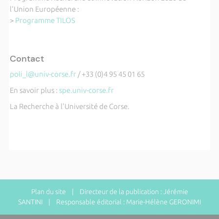
l'Union Européenne :
>
Programme TILOS
Contact
poli_l@univ-corse.fr
/ +33 (0)4 95 45 01 65
En savoir plus :
spe.univ-corse.fr
La Recherche à l'Université de Corse.
Plan du site
| Directeur de la publication : Jérémie
SANTINI | Responsable éditorial : Marie-Hélène GERONIMI