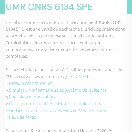
UMR CNRS 6134 SPE
Le Laboratoire Sciences Pour l'Environnement (UMR CNRS
6134 SPE) est une Unité de Recherche pluridisciplinaire dont
le projet scientifique repose sur la maîtrise, la gestion et
l’exploitation des ressources naturelles ainsi que la
compréhension de la dynamique des systèmes naturels
complexes.
Six projets de recherche ont été validés par les instances de
l’Université et ses partenaires (
CTC
,
CNRS
) :
>
Ressources naturelles
>
Simulation Informatique et Système Ubiquitaires
>
Energies renouvelables
>
Champs ondes mathématiques et applications
>
Gestion et valorisation des eaux en Méditerranée
>
Feux de forêt
Programme Recherche et Innovation Horizon 2020 de