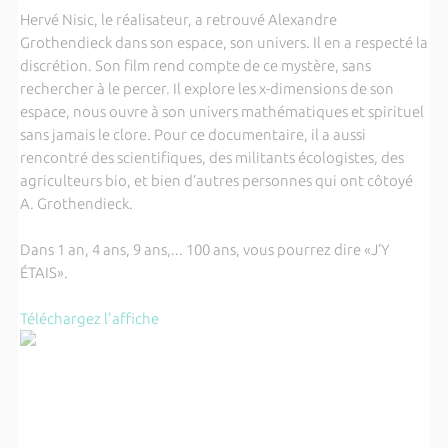
Hervé Nisic, le réalisateur, a retrouvé Alexandre
Grothendieck dans son espace, son univers. Il en a respecté la
discrétion. Son film rend compte de ce mystère, sans
rechercher à le percer. Il explore les x-dimensions de son
espace, nous ouvre à son univers mathématiques et spirituel
sans jamais le clore. Pour ce documentaire, il a aussi
rencontré des scientifiques, des militants écologistes, des
agriculteurs bio, et bien d’autres personnes qui ont côtoyé
A. Grothendieck.
Dans 1 an, 4 ans, 9 ans,... 100 ans, vous pourrez dire «J’Y
ÉTAIS».
Téléchargez l'affiche