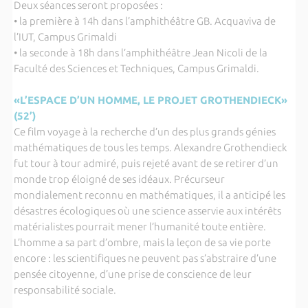
Deux séances seront proposées :
• la première à 14h dans l’amphithéâtre GB. Acquaviva de
l’IUT, Campus Grimaldi
• la seconde à 18h dans l’amphithéâtre Jean Nicoli de la
Faculté des Sciences et Techniques, Campus Grimaldi.
«L’ESPACE D’UN HOMME, LE PROJET GROTHENDIECK»
(52’)
Ce film voyage à la recherche d’un des plus grands génies
mathématiques de tous les temps. Alexandre Grothendieck
fut tour à tour admiré, puis rejeté avant de se retirer d’un
monde trop éloigné de ses idéaux. Précurseur
mondialement reconnu en mathématiques, il a anticipé les
désastres écologiques où une science asservie aux intérêts
matérialistes pourrait mener l’humanité toute entière.
L’homme a sa part d’ombre, mais la leçon de sa vie porte
encore : les scientifiques ne peuvent pas s’abstraire d’une
pensée citoyenne, d’une prise de conscience de leur
responsabilité sociale.