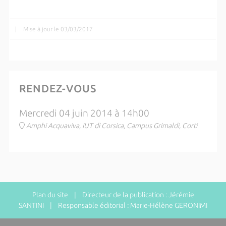
|
Mise à jour le 03/03/2017
RENDEZ-VOUS
Mercredi 04 juin 2014 à 14h00
Amphi Acquaviva, IUT di Corsica, Campus Grimaldi, Corti
Plan du site
| Directeur de la publication : Jérémie
SANTINI | Responsable éditorial : Marie-Hélène GERONIMI