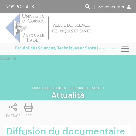
NOS PORTAILS :
| Se connecter
Faculté des Sciences, Techniques et Santé |
Università di Corsica
Attualità
FACULTÉ DES SCIENCES, TECHNIQUES ET SANTÉ
|
Attualità
PARTAGE
PDF
Diffusion du documentaire