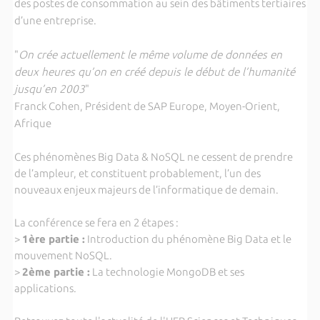
des postes de consommation au sein des bâtiments tertiaires
d’une entreprise.
"
On crée actuellement le même volume de données en
deux heures qu’on en créé depuis le début de l’humanité
jusqu’en 2003
"
Franck Cohen, Président de SAP Europe, Moyen-Orient,
Afrique
Ces phénomènes Big Data & NoSQL ne cessent de prendre
de l’ampleur, et constituent probablement, l’un des
nouveaux enjeux majeurs de l’informatique de demain.
La conférence se fera en 2 étapes :
>
1ère partie :
Introduction du phénomène Big Data et le
mouvement NoSQL.
>
2ème partie :
La technologie MongoDB et ses
applications.