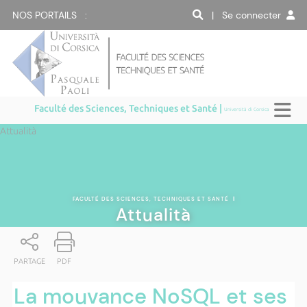
NOS PORTAILS :
| Se connecter
Faculté des Sciences, Techniques et Santé |
Università di Corsica
Attualità
FACULTÉ DES SCIENCES, TECHNIQUES ET SANTÉ
|
Attualità
PARTAGE
PDF
La mouvance NoSQL et ses