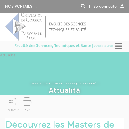
NOS PORTAILS :
| Se connecter
Faculté des Sciences, Techniques et Santé |
Università di Corsica
Attualità
FACULTÉ DES SCIENCES, TECHNIQUES ET SANTÉ
|
Attualità
PARTAGE
PDF
Découvrez les Masters de