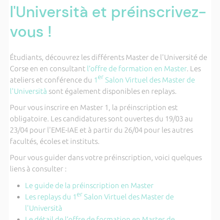
l'Università et préinscrivez-
vous !
Étudiants, découvrez les différents Master de l'Université de
Corse en en consultant
l’offre de formation en Master
. Les
er
ateliers et conférence du
1
Salon Virtuel des Master de
l'Università
sont également disponibles en replays.
Pour vous inscrire en Master 1, la préinscription est
obligatoire. Les candidatures sont ouvertes du 19/03 au
23/04 pour l'EME-IAE et à partir du 26/04 pour les autres
facultés, écoles et instituts.
Pour vous guider dans votre préinscription, voici quelques
liens à consulter :
Le guide de la préinscription en Master
er
Le
s replays du
1
Salon Virtuel des Master de
l'Università
Le détail de l’offre de formation en Master de