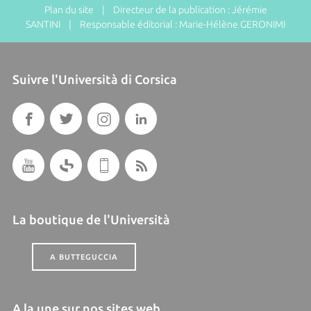
Plan du site
| Directeur de la publication : Jérémie
SANTINI | Responsable éditorial : Marie-Hélène GERONIMI
Suivre l'Università di Corsica
La boutique de l'Università
A BUTTEGUCCIA
A la une sur nos sites web