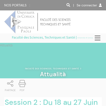
NOS PORTAILS :
| Se connecter
Faculté des Sciences, Techniques et Santé |
Università di Corsica
Attualità
FACULTÉ DES SCIENCES, TECHNIQUES ET SANTÉ
|
Attualità
PARTAGE
PDF
Session 2 : Du 18 au 27 Juin