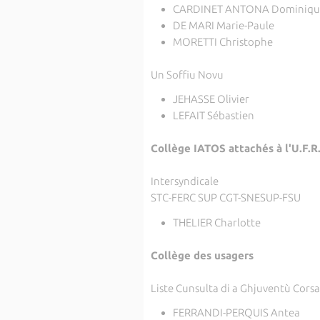
CARDINET ANTONA Dominiqu
DE MARI Marie-Paule
MORETTI Christophe
Un Soffiu Novu
JEHASSE Olivier
LEFAIT Sébastien
Collège IATOS attachés à l'U.F.R
Intersyndicale
STC-FERC SUP CGT-SNESUP-FSU
THELIER Charlotte
Collège des usagers
Liste Cunsulta di a Ghjuventù Corsa
FERRANDI-PERQUIS Antea