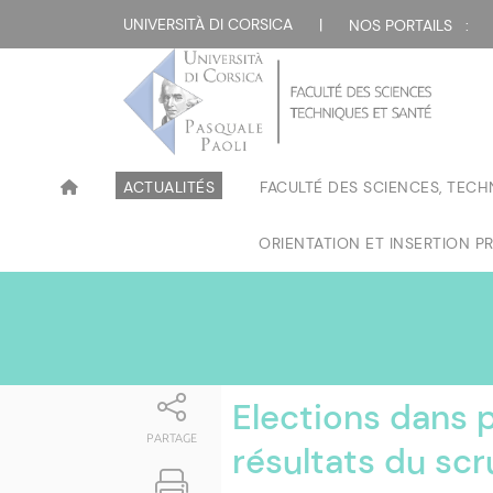
Attualità
UNIVERSITÀ DI CORSICA
|
NOS PORTAILS :
ACTUALITÉS
FACULTÉ DES SCIENCES, TECH
ORIENTATION ET INSERTION P
Elections dans 
PARTAGE
résultats du scru