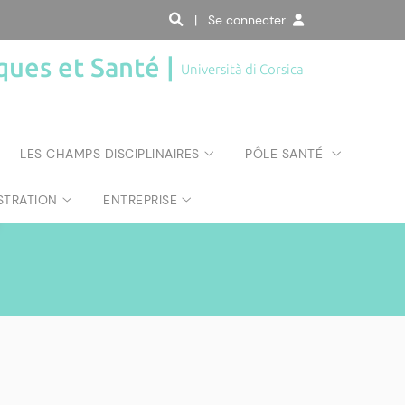
| Se connecter
ques et Santé |
Università di Corsica
LES CHAMPS DISCIPLINAIRES
PÔLE SANTÉ
STRATION
ENTREPRISE