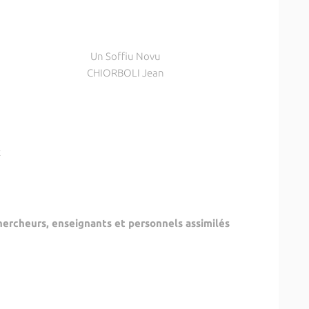
Un Soffiu Novu
CHIORBOLI Jean
t
hercheurs, enseignants et personnels assimilés