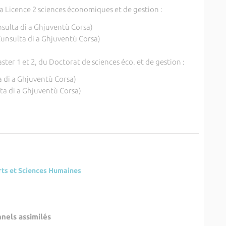
la Licence 2 sciences économiques et de gestion :
sulta di a Ghjuventù Corsa)
unsulta di a Ghjuventù Corsa)
ter 1 et 2, du Doctorat de sciences éco. et de gestion :
 di a Ghjuventù Corsa)
ta di a Ghjuventù Corsa)
Arts et Sciences Humaines
nnels assimilés