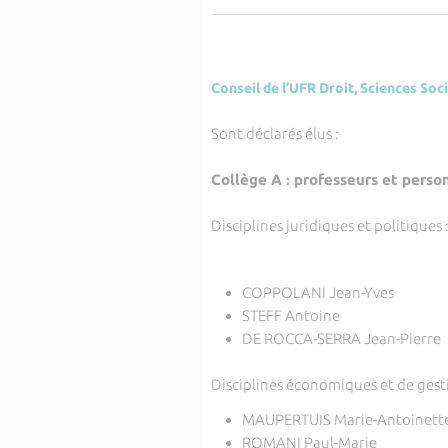
Conseil de l’UFR Droit, Sciences So
Sont déclarés élus :
Collège A : professeurs et perso
Disciplines juridiques et politiques 
COPPOLANI Jean-Yves
STEFF Antoine
DE ROCCA-SERRA Jean-Pierre
Disciplines économiques et de gesti
MAUPERTUIS Marie-Antoinett
ROMANI Paul-Marie