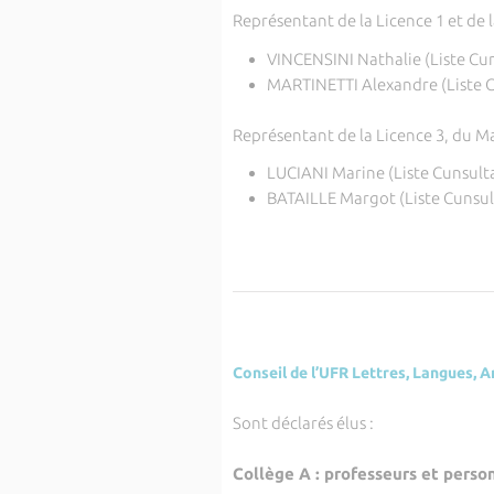
Représentant de la Licence 1 et de 
VINCENSINI Nathalie (Liste Cun
MARTINETTI Alexandre (Liste C
Représentant de la Licence 3, du Mas
LUCIANI Marine (Liste Cunsulta
BATAILLE Margot (Liste Cunsul
Conseil de l’UFR Lettres, Langues, 
Sont déclarés élus :
Collège A : professeurs et perso