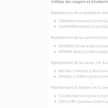
Collège des usagers et étudiants
Représentant de la capacité en droit
CAMPANA Alexandra (Liste Ghj
GUIMARAES Andréa (Liste Ghju
Représentant de la Licence 2 Droit 
SALERNO Olivier (Liste Cunsult
FERRARI Jérémy (Liste Cunsult
Représentant de la Licence 3 et du 
RAFFALLI François (Liste Cunsu
VANZELLA Stefana (Liste Cunsu
Représentant du Master 2 et du Doc
TOMASI Pierre-Antoine (Liste 
CAPILLERY Jonathan (Liste Cun