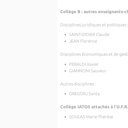
Collège B : autres enseignants-c
Disciplines juridiques et politiques 
SAINT-DIDIER Claude
JEAN Florence
Disciplines économiques et de gesti
PERALDI Xavier
GIANNONI Sauveur
Autres disciplines :
GREGORJ Santa
Collège IATOS attachés à l'U.F.R
SOULAS Marie-Thérèse