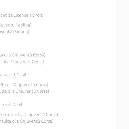
 et de Licence 1 Droit :
uventù Paolina)
ventù Paolina)
:
a di a Ghjuventù Corsa)
a di a Ghjuventù Corsa)
Master 1 Droit :
lta di a Ghjuventù Corsa)
lta di a Ghjuventù Corsa)
torat Droit :
Cunsulta di a Ghjuventù Corsa)
sulta di a Ghjuventù Corsa)