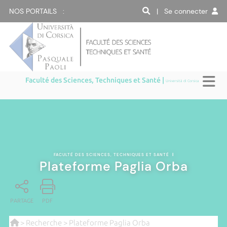
NOS PORTAILS :
| Se connecter
Faculté des Sciences, Techniques et Santé |
Università di Corsica
FACULTÉ DES SCIENCES, TECHNIQUES ET SANTÉ
|
Plateforme Paglia Orba
PARTAGE
PDF
>
Recherche
> Plateforme Paglia Orba