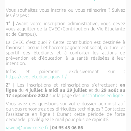
Vous souhaitez vous inscrire ou vous réinscrire ? Suivez
les étapes :
1° |
Avant votre inscription administrative, vous devez
vous acquitter de la CVEC (Contribution de Vie Etudiante
et de Campus).
La CVEC c’est quoi ? Cette contribution est destinée à
favoriser l’accueil et l’accompagnement social, culturel et
sportif des étudiants et à conforter les actions de
prévention et d’éducation à la santé réalisées à leur
intention.
Infos et paiement exclusivement sur :
https://cvec.etudiant.gouv.fr/
2° |
Les inscriptions et réinscriptions s’effectuent
en
ligne
du
4 juillet à midi au 29 juillet
et du
29 août au
17 septembre 2022
sur la page des
inscriptions en ligne
Vous avez des questions sur votre dossier administratif
ou vous rencontrez des difficultés techniques ? Contactez
l’assistance en ligne ! Durant cette période de forte
demande, privilégiez le mail pour plus de rapidité.
iaweb@univ-corse.fr
|
04 95 45 06 86