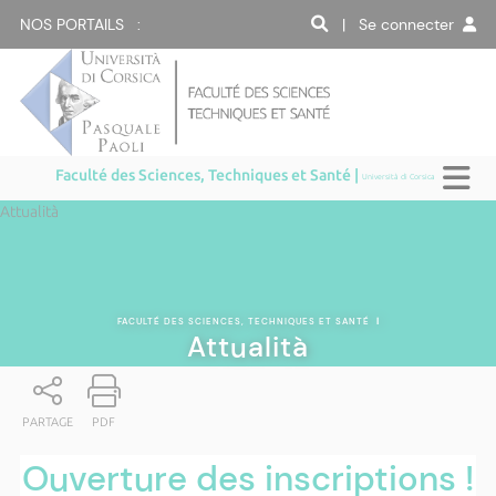
NOS PORTAILS :
| Se connecter
Faculté des Sciences, Techniques et Santé |
Università di Corsica
Attualità
FACULTÉ DES SCIENCES, TECHNIQUES ET SANTÉ
|
Attualità
PARTAGE
PDF
Ouverture des inscriptions !