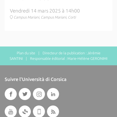
Vendredi 14 mars 2025 à 14h00
Campus Mariani, Campus Mariani, Corti
Plan du site
| Directeur de la publication : Jérémie
SANTINI | Responsable éditorial : Marie-Hélène GERONIMI
Suivre l'Università di Corsica