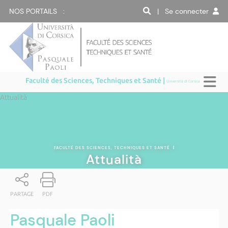
NOS PORTAILS :
| Se connecter
Faculté des Sciences, Techniques et Santé |
Università di Corsica
Attualità
FACULTÉ DES SCIENCES, TECHNIQUES ET SANTÉ
|
Attualità
PARTAGE
PDF
Pasquale Paoli