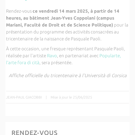
Rendez-vous
ce vendredi 14 mars 2025, à partir de 14
heures, au bâtiment Jean-Yves Coppolani (campus
Mariani, Faculté de Droit et de Science Politique)
pour la
présentation du programme des activités consacrées au
tricentenaire de la naissance de Pasquale Paoli.
À cette occasion, une fresque représentant Pasquale Paoli,
réalisée par l'artiste
Ravo
, en partenariat avec
Popularte,
l’arte fora di cità
, sera présentée.
Affiche officielle du tricentenaire à l'Università di Corsica
JEAN-PAUL GIACOBBI
|
Mise à jour le 25/06/2025
RENDEZ-VOUS