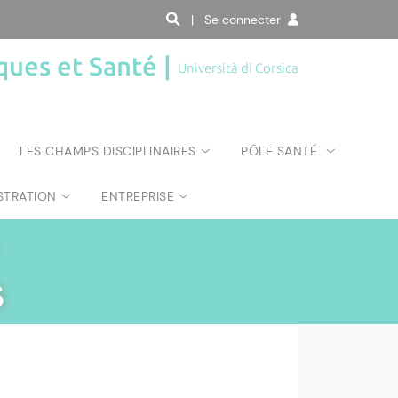
| Se connecter
ques et Santé |
Università di Corsica
LES CHAMPS DISCIPLINAIRES
PÔLE SANTÉ
STRATION
ENTREPRISE
s