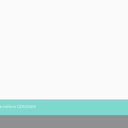
rie-Hélène GERONIMI