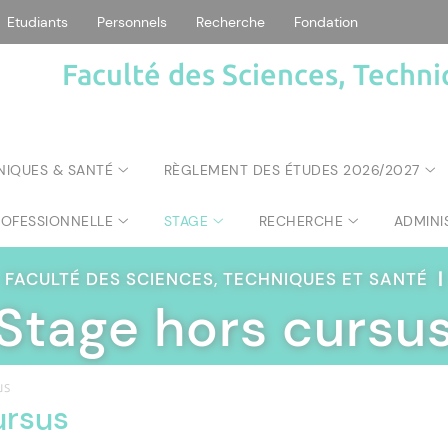
Etudiants
Personnels
Recherche
Fondation
Faculté des Sciences, Techni
NIQUES & SANTÉ
RÈGLEMENT DES ÉTUDES 2026/2027
ROFESSIONNELLE
STAGE
RECHERCHE
ADMINI
FACULTÉ DES SCIENCES, TECHNIQUES ET SANTÉ
|
Stage hors cursu
us
ursus