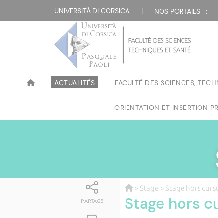
UNIVERSITÀ DI CORSICA
|
NOS PORTAILS :
ACTUALITÉS
FACULTÉ DES SCIENCES, TECH
ORIENTATION ET INSERTION P
>
Stage
> Stage hors curs
Stage hors c
PARTAGE