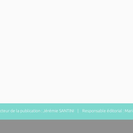
eur de la publication : Jérémie SANTINI | Responsable éditorial : Ma