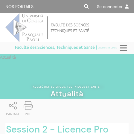
NOS PORTAILS :
| Se connecter
Faculté des Sciences, Techniques et Santé |
Università di Corsica
Attualità
FACULTÉ DES SCIENCES, TECHNIQUES ET SANTÉ
|
Attualità
PARTAGE
PDF
Session 2 - Licence Pro