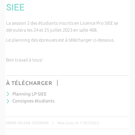
SIEE
La session 2 des étudiants inscrits en Licence Pro SIEE se
déroulera les 24 et 25 juillet 2023 en salle 408.
Le planning des épreuves est à télécharger ci-dessous.
Bon travail à tous!
À TÉLÉCHARGER
Planning LP SIEE
Consignes étudiants
MARIE-HELENE GERONIMI
|
Mise à jour le 11/07/2023