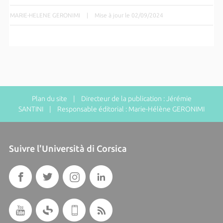
MARIE-HELENE GERONIMI
|
Mise à jour le 02/09/2024
Plan du site
| Directeur de la publication : Jérémie
SANTINI | Responsable éditorial : Marie-Hélène GERONIMI
Suivre l'Università di Corsica