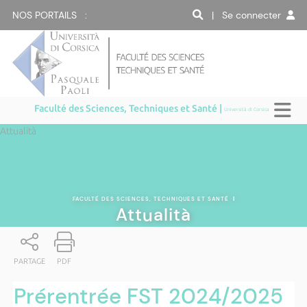
NOS PORTAILS :
| Se connecter
Faculté des Sciences, Techniques et Santé |
Università di Corsica
Attualità
FACULTÉ DES SCIENCES, TECHNIQUES ET SANTÉ
|
Attualità
PARTAGE
PDF
Prérentrée FST 2024/2025