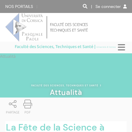
NOS PORTAILS :
| Se connecter
Faculté des Sciences, Techniques et Santé |
Università di Corsica
Attualità
FACULTÉ DES SCIENCES, TECHNIQUES ET SANTÉ
|
Attualità
PARTAGE
PDF
La Fête de la Science à