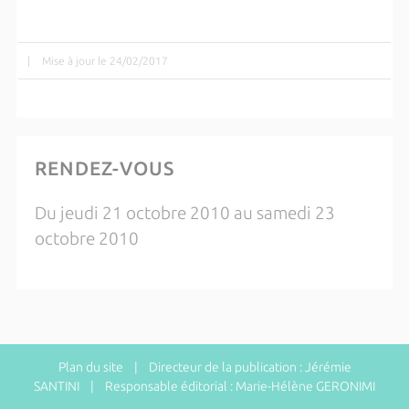
|
Mise à jour le 24/02/2017
RENDEZ-VOUS
Du jeudi 21 octobre 2010 au samedi 23
octobre 2010
Plan du site
| Directeur de la publication : Jérémie
SANTINI | Responsable éditorial : Marie-Hélène GERONIMI