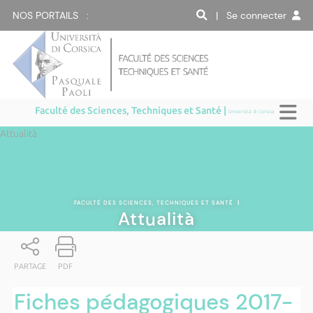
NOS PORTAILS :
| Se connecter
Faculté des Sciences, Techniques et Santé |
Università di Corsica
Attualità
FACULTÉ DES SCIENCES, TECHNIQUES ET SANTÉ
|
Attualità
PARTAGE
PDF
Fiches pédagogiques 2017-