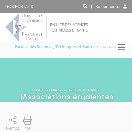
NOS PORTAILS :
| Se connecter
Faculté des Sciences, Techniques et Santé |
Università di Corsica
FACULTÉ DES SCIENCES, TECHNIQUES ET SANTÉ
|Associations étudiantes
PARTAGE
PDF