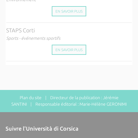
EN SAVOIR PLUS
STAPS Corti
Sports - événements sportifs
EN SAVOIR PLUS
Plan du site
| Directeur de la publication : Jérémie
SANTINI | Responsable éditorial : Marie-Hélène GERONIMI
Suivre l'Università di Corsica