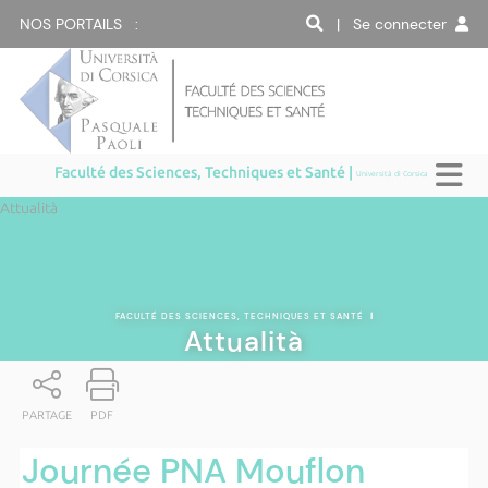
NOS PORTAILS :
| Se connecter
Faculté des Sciences, Techniques et Santé |
Università di Corsica
Attualità
FACULTÉ DES SCIENCES, TECHNIQUES ET SANTÉ
|
Attualità
PARTAGE
PDF
Journée PNA Mouflon