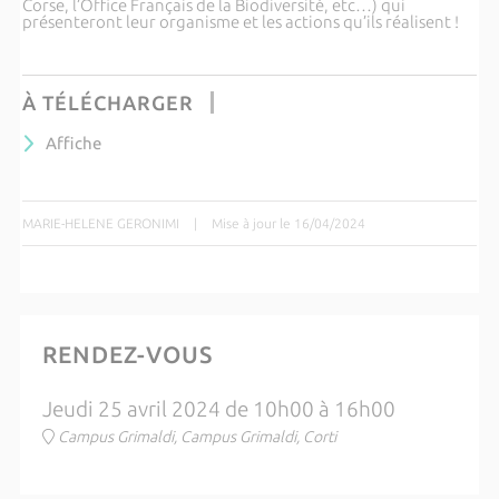
Corse, l’Office Français de la Biodiversité, etc…) qui
présenteront leur organisme et les actions qu’ils réalisent !
À TÉLÉCHARGER
Affiche
MARIE-HELENE GERONIMI
|
Mise à jour le 16/04/2024
RENDEZ-VOUS
Jeudi 25 avril 2024 de 10h00 à 16h00
Campus Grimaldi, Campus Grimaldi, Corti