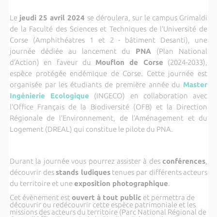
Le
jeudi 25 avril 2024
se déroulera, sur le campus Grimaldi
de la Faculté des Sciences et Techniques de l’Université de
Corse (Amphithéatres 1 et 2 - bâtiment Desanti), une
journée dédiée au lancement du
PNA
(Plan National
d’Action) en faveur du
Mouflon de Corse
(2024-2033),
espèce protégée endémique de Corse. Cette journée est
organisée par les étudiants de première année du
Master
Ingénierie Ecologique
(INGECO) en collaboration avec
l’Office Français de la Biodiversité (OFB) et la Direction
Régionale de l’Environnement, de l’Aménagement et du
Logement (DREAL) qui constitue le pilote du PNA.
Durant la journée vous pourrez assister à des
conférences
,
découvrir des
stands ludiques
tenues par différents acteurs
du territoire et une
exposition photographique
.
Cet évènement est
ouvert à tout public
et permettra de
découvrir ou redécouvrir cette espèce patrimoniale et les
missions des acteurs du territoire (Parc National Régional de