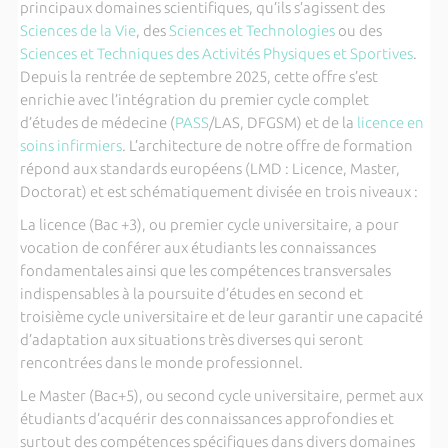
principaux domaines scientifiques, qu’ils s’agissent des
Sciences de la Vie
, des
Sciences et Technologies
ou des
Sciences et Techniques des Activités Physiques et Sportives
.
Depuis la rentrée de septembre 2025, cette offre s’est
enrichie avec l’intégration du premier cycle complet
d’études de médecine (
PASS
/LAS, DFGSM) et de la
licence en
soins infirmiers
. L’architecture de notre offre de formation
répond aux standards européens (LMD : Licence, Master,
Doctorat) et est schématiquement divisée en trois niveaux :
La licence (Bac +3), ou premier cycle universitaire, a pour
vocation de conférer aux étudiants les connaissances
fondamentales ainsi que les compétences transversales
indispensables à la poursuite d’études en second et
troisième cycle universitaire et de leur garantir une capacité
d’adaptation aux situations très diverses qui seront
rencontrées dans le monde professionnel.
Le Master (Bac+5), ou second cycle universitaire, permet aux
étudiants d’acquérir des connaissances approfondies et
surtout des compétences spécifiques dans divers domaines