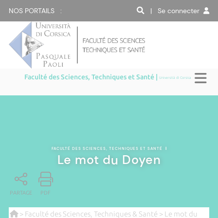
NOS PORTAILS :
| Se connecter
Faculté des Sciences, Techniques et Santé |
Università di Corsica
FACULTÉ DES SCIENCES, TECHNIQUES ET SANTÉ
|
Le mot du Doyen
PARTAGE
PDF
>
Faculté des Sciences, Techniques & Santé
> Le mot du