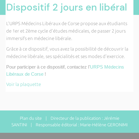
Dispositif 2 jours en libéral
L'URPS Médecins Libéraux de Corse propose aux étudiants
de 1er et 2ème cycle d'études médicales, de passer 2 jours
immersifs en médecine libérale.
Grâce à ce dispositif, vous avez la possibilité de découvrir la
médecine libérale, ses spécialités et ses modes d'exercice.
Pour participer à ce dispositif, contactez l'
URPS Médecins
Libéraux de Corse
!
Voir la plaquette
Plan du site
| Directeur de la publication : Jérémie
SANTINI | Responsable éditorial : Marie-Hélène GERONIMI