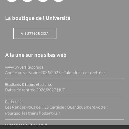
La boutique de l'Università
A BUTTEGUCCIA
A la une sur nos sites web
www.universita.corsica
Année universitaire 2026/2027 - Calendrier des rentrées
Etudiants & futurs étudiants
Dates de rentrée 2026/2027 | IUT
Recherche
Les Rendez-vous de l'IES Cargèse : Quantiquement votre :
Pourquoi les trains flottent-ils ?
Fundazione di l'Università