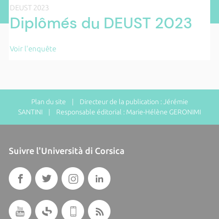
DEUST 2023
Diplômés du DEUST 2023
Voir l'enquête
Plan du site
| Directeur de la publication : Jérémie
SANTINI | Responsable éditorial : Marie-Hélène GERONIMI
Suivre l'Università di Corsica