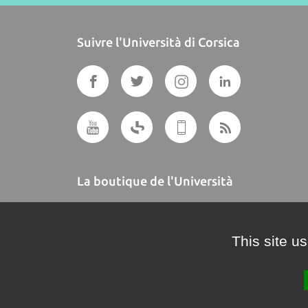
Suivre l'Università di Corsica
La boutique de l'Università
A BUTTEGUCCIA
This site u
Crédits et mentions légales