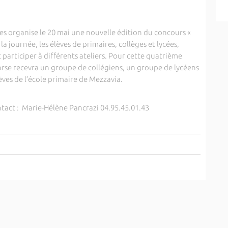
es organise le 20 mai une nouvelle édition du concours «
la journée, les élèves de primaires, collèges et lycées,
 participer à différents ateliers. Pour cette quatrième
Corse recevra un groupe de collégiens, un groupe de lycéens
èves de l’école primaire de Mezzavia.
ntact : Marie-Hélène Pancrazi 04.95.45.01.43