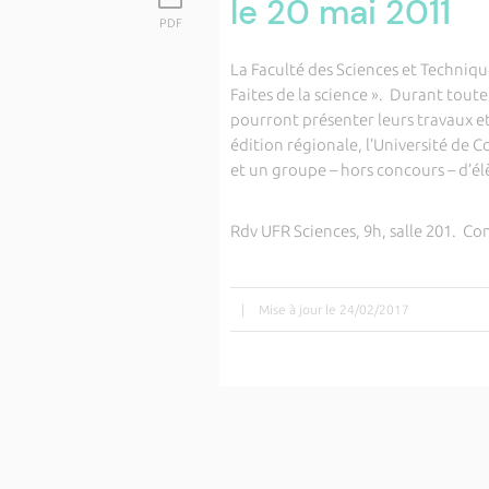
le 20 mai 2011
PDF
La Faculté des Sciences et Techniqu
Faites de la science ». Durant toute 
pourront présenter leurs travaux et
édition régionale, l’Université de 
et un groupe – hors concours – d’él
Rdv UFR Sciences, 9h, salle 201. Co
|
Mise à jour le 24/02/2017