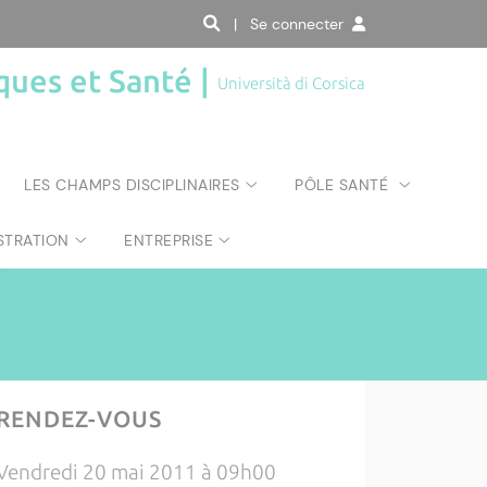
| Se connecter
ques et Santé |
Università di Corsica
LES CHAMPS DISCIPLINAIRES
PÔLE SANTÉ
STRATION
ENTREPRISE
RENDEZ-VOUS
Vendredi 20 mai 2011 à 09h00