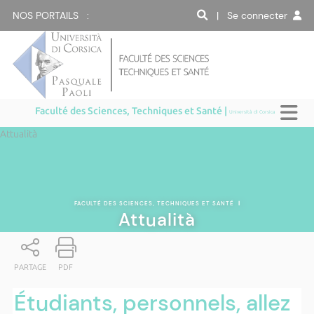
NOS PORTAILS :
| Se connecter
Faculté des Sciences, Techniques et Santé |
Università di Corsica
Attualità
FACULTÉ DES SCIENCES, TECHNIQUES ET SANTÉ
|
Attualità
PARTAGE
PDF
Étudiants, personnels, allez