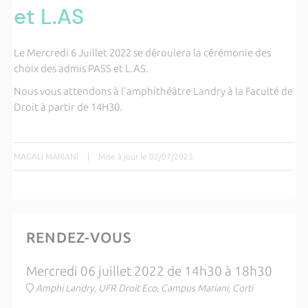
et L.AS
Le Mercredi 6 Juillet 2022 se déroulera la cérémonie des
choix des admis PASS et L.AS.
Nous vous attendons à l'amphithéâtre Landry à la Faculté de
Droit à partir de 14H30.
MAGALI MARIANI
|
Mise à jour le 02/07/2025
RENDEZ-VOUS
Mercredi 06 juillet 2022 de 14h30 à 18h30
Amphi Landry, UFR Droit Eco, Campus Mariani, Corti