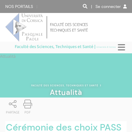
NOS PORTAILS :
| Se connecter
Faculté des Sciences, Techniques et Santé |
Università di Corsica
Attualità
FACULTÉ DES SCIENCES, TECHNIQUES ET SANTÉ
|
Attualità
PARTAGE
PDF
Cérémonie des choix PASS