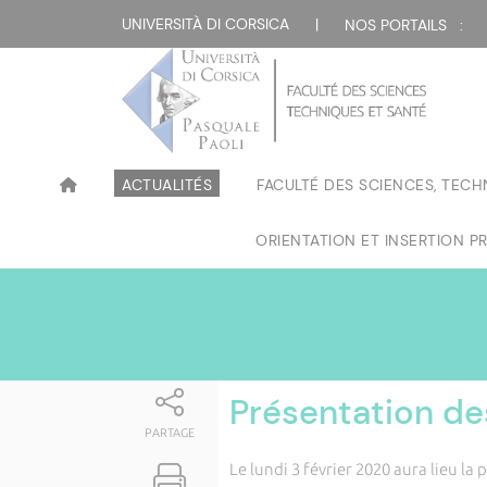
Attualità
UNIVERSITÀ DI CORSICA
|
NOS PORTAILS :
ACTUALITÉS
FACULTÉ DES SCIENCES, TECH
ORIENTATION ET INSERTION P
Présentation de
PARTAGE
Le lundi 3 février 2020 aura lieu la