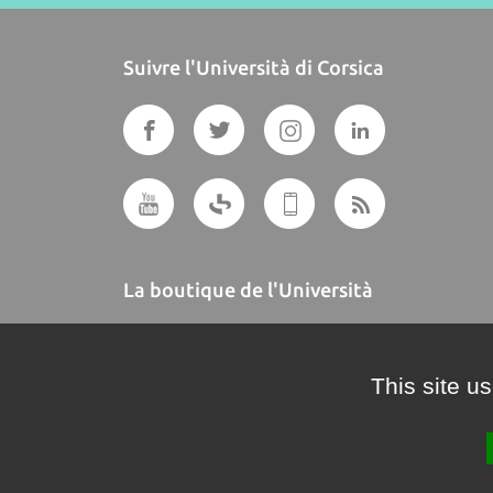
Suivre l'Università di Corsica
La boutique de l'Università
A BUTTEGUCCIA
This site u
Crédits et mentions légales