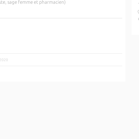
iste, sage femme et pharmacien)
/2020