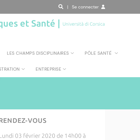
| Se connecter
ques et Santé |
Università di Corsica
LES CHAMPS DISCIPLINAIRES
PÔLE SANTÉ
STRATION
ENTREPRISE
RENDEZ-VOUS
Lundi 03 février 2020 de 14h00 à