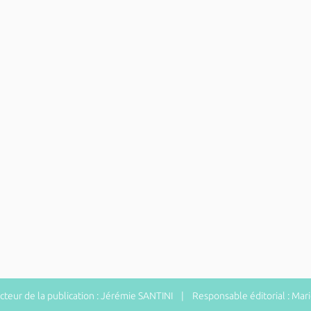
eur de la publication : Jérémie SANTINI | Responsable éditorial : Ma