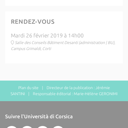
RENDEZ-VOUS
Mardi 26 février 2019 à 14h00
Salle des Conseils Bâtiment Desanti (administration | BU),
Campus Grimaldi, Corti
Plan du site
| Directeur de la publication : Jérémie
SANTINI | Responsable éditorial : Marie-Hélène GERONIMI
Suivre l'Università di Corsica