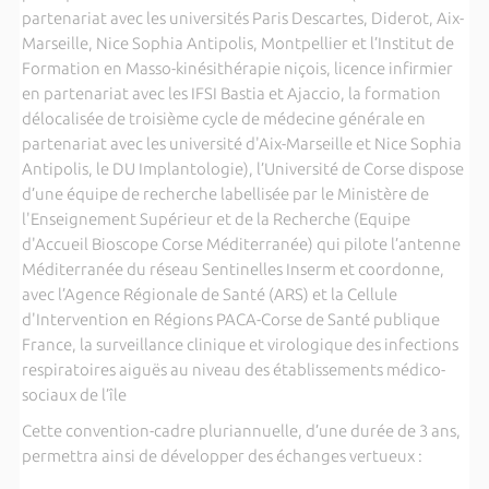
partenariat avec les universités Paris Descartes, Diderot, Aix-
Marseille, Nice Sophia Antipolis, Montpellier et l’Institut de
Formation en Masso-kinésithérapie niçois, licence infirmier
en partenariat avec les IFSI Bastia et Ajaccio, la formation
délocalisée de troisième cycle de médecine générale en
partenariat avec les université d'Aix-Marseille et Nice Sophia
Antipolis, le DU Implantologie), l’Université de Corse dispose
d’une équipe de recherche labellisée par le Ministère de
l'Enseignement Supérieur et de la Recherche (Equipe
d'Accueil Bioscope Corse Méditerranée) qui pilote l’antenne
Méditerranée du réseau Sentinelles Inserm et coordonne,
avec l’Agence Régionale de Santé (ARS) et la Cellule
d'Intervention en Régions PACA-Corse de Santé publique
France, la surveillance clinique et virologique des infections
respiratoires aiguës au niveau des établissements médico-
sociaux de l’île
Cette convention-cadre pluriannuelle, d’une durée de 3 ans,
permettra ainsi de développer des échanges vertueux :