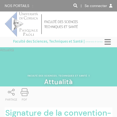
NOS PORTAILS :
| Se connecter
Faculté des Sciences, Techniques et Santé |
Università di Corsica
Attualità
FACULTÉ DES SCIENCES, TECHNIQUES ET SANTÉ
|
Attualità
PARTAGE
PDF
Signature de la convention-