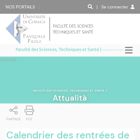
NOS PORTAILS :
| Se connecter
Faculté des Sciences, Techniques et Santé |
Università di Corsica
Attualità
FACULTÉ DES SCIENCES, TECHNIQUES ET SANTÉ
|
Attualità
PARTAGE
PDF
Calendrier des rentrées de