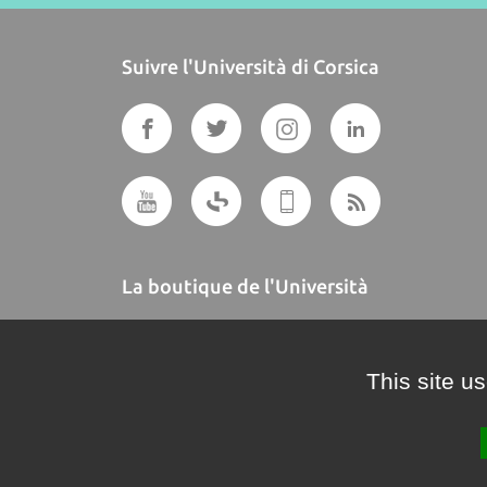
Suivre l'Università di Corsica
La boutique de l'Università
A BUTTEGUCCIA
This site u
Crédits et mentions légales