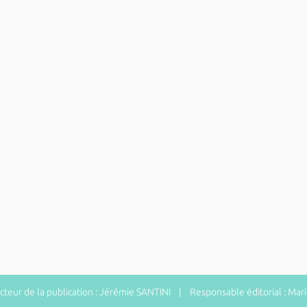
eur de la publication : Jérémie SANTINI | Responsable éditorial : Ma