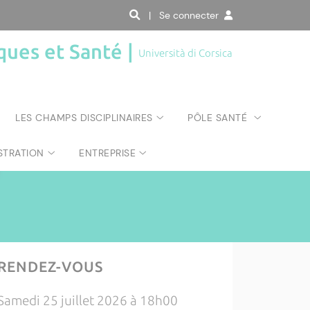
| Se connecter
ques et Santé |
Università di Corsica
LES CHAMPS DISCIPLINAIRES
PÔLE SANTÉ
STRATION
ENTREPRISE
RENDEZ-VOUS
Samedi 25 juillet 2026 à 18h00