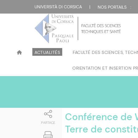
Attualità
UNIVERSITÀ DI CORSICA
|
NOS PORTAILS :
ACTUALITÉS
FACULTÉ DES SCIENCES, TECH
ORIENTATION ET INSERTION P
Conférence de W
PARTAGE
Terre de constit