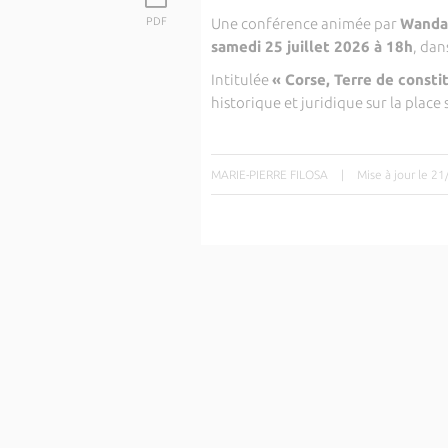
PDF
Une conférence animée par
Wanda
samedi 25 juillet 2026 à 18h
, dan
Intitulée
« Corse, Terre de consti
historique et juridique sur la place 
MARIE-PIERRE FILOSA
|
Mise à jour le 2