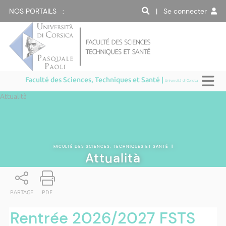
NOS PORTAILS :
| Se connecter
Faculté des Sciences, Techniques et Santé |
Università di Corsica
Attualità
FACULTÉ DES SCIENCES, TECHNIQUES ET SANTÉ
|
Attualità
PARTAGE
PDF
Rentrée 2026/2027 FSTS