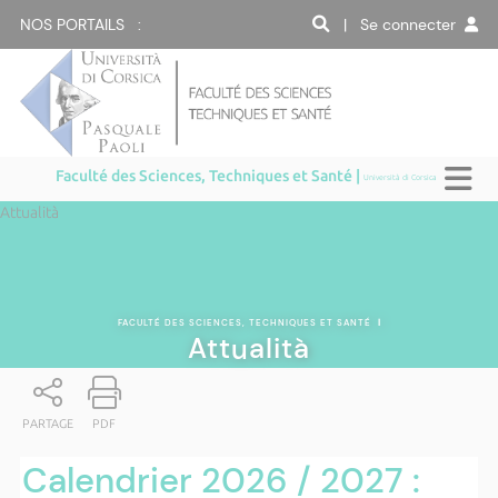
NOS PORTAILS :
| Se connecter
Faculté des Sciences, Techniques et Santé |
Università di Corsica
Attualità
FACULTÉ DES SCIENCES, TECHNIQUES ET SANTÉ
|
Attualità
PARTAGE
PDF
Calendrier 2026 / 2027 :