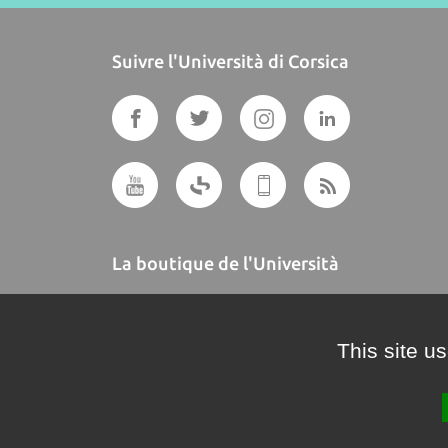
Suivre l'Università di Corsica
La boutique de l'Università
A BUTTEGUCCIA
This site u
Crédits et mentions légales