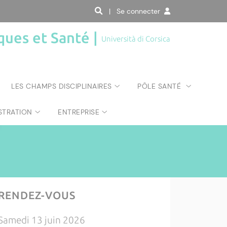
| Se connecter
ques et Santé |
Università di Corsica
LES CHAMPS DISCIPLINAIRES
PÔLE SANTÉ
STRATION
ENTREPRISE
RENDEZ-VOUS
Samedi 13 juin 2026