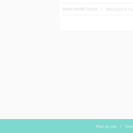
MARIE-PIERRE FILOSA
|
Mise à jour le 2
Plan du site
| Direct