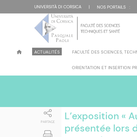
Attualità
UNIVERSITÀ DI CORSICA
|
NOS PORTAILS :
ACTUALITÉS
FACULTÉ DES SCIENCES, TECH
ORIENTATION ET INSERTION P
L’exposition « A
PARTAGE
présentée lors 