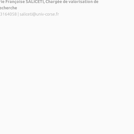
ie Françoise SALICETI, Chargée de valorisation de
recherche
3164058
|
saliceti@univ-corse.fr