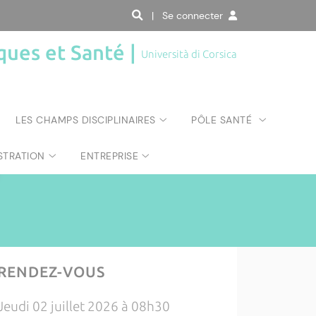
| Se connecter
ques et Santé |
Università di Corsica
LES CHAMPS DISCIPLINAIRES
PÔLE SANTÉ
STRATION
ENTREPRISE
RENDEZ-VOUS
Jeudi 02 juillet 2026 à 08h30