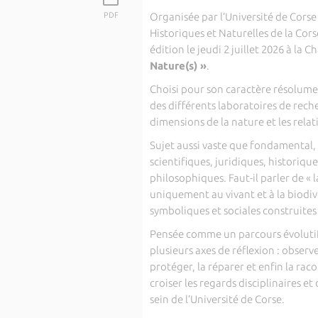
PDF
Organisée par l’
Université de Corse
Historiques et Naturelles de la Cors
édition le jeudi 2 juillet 2026 à la
Nature(s) »
.
Choisi pour son caractère résolumen
des différents laboratoires de reche
dimensions de la nature et les relat
Sujet aussi vaste que fondamental, 
scientifiques, juridiques, historiq
philosophiques. Faut-il parler de « l
uniquement au vivant et à la biodiv
symboliques et sociales construites
Pensée comme un parcours évolutif, 
plusieurs axes de réflexion : observe
protéger, la réparer et enfin la r
croiser les regards disciplinaires e
sein de l’Université de Corse.