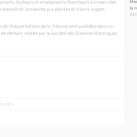
Mar
orants, docteurs et enseignants-chercheurs à travers des
la 
 exposition consacrée aux plantes et à leurs usages
061
 de chaque édition de la Tribune sont publiées dans un
t de demain
, éditée par la
Société des Sciences Historiques
9/05/2026