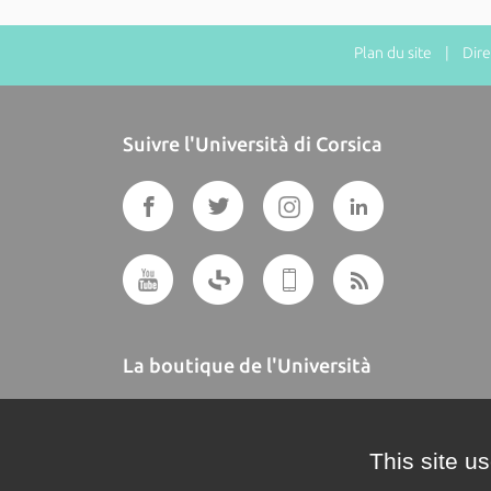
Plan du site
| Direct
Suivre l'Università di Corsica
La boutique de l'Università
A BUTTEGUCCIA
This site u