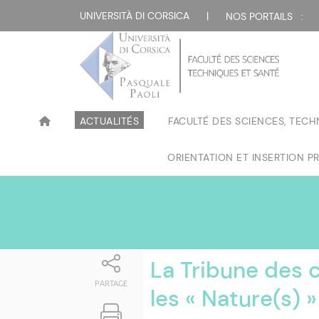
Attualità
UNIVERSITÀ DI CORSICA
|
NOS PORTAILS :
ACTUALITÉS
FACULTÉ DES SCIENCES, TECH
ORIENTATION ET INSERTION P
La Tribune des 
PARTAGE
les « Nature(s) »