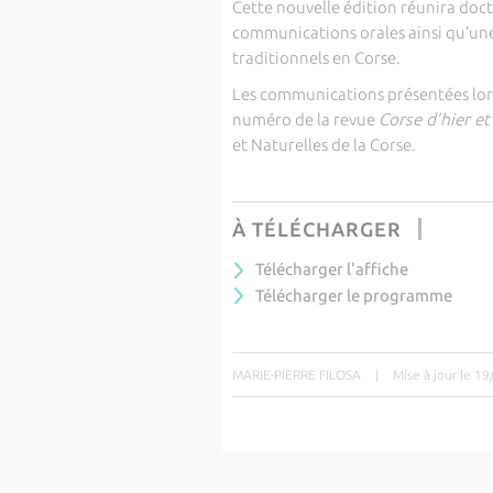
Cette nouvelle édition réunira doct
communications orales ainsi qu’une
traditionnels en Corse.
Les communications présentées lors
numéro de la revue
Corse d’hier e
et Naturelles de la Corse
.
À TÉLÉCHARGER
Télécharger l'affiche
Télécharger le programme
MARIE-PIERRE FILOSA
|
Mise à jour le 1