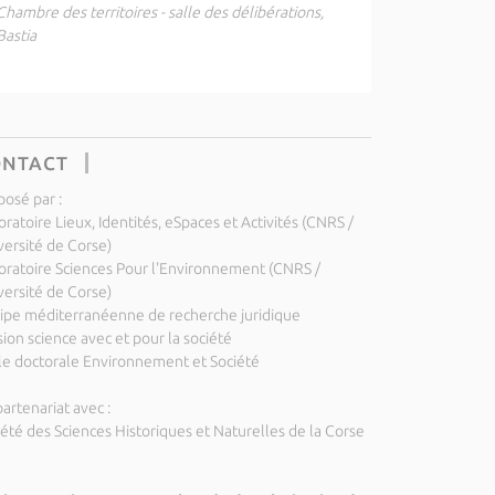
Chambre des territoires - salle des délibérations,
Bastia
ONTACT
posé par :
ratoire Lieux, Identités, eSpaces et Activités (CNRS /
versité de Corse)
oratoire Sciences Pour l'Environnement (CNRS /
versité de Corse)
ipe méditerranéenne de recherche juridique
ion science avec et pour la société
le doctorale Environnement et Société
artenariat avec :
iété des Sciences Historiques et Naturelles de la Corse