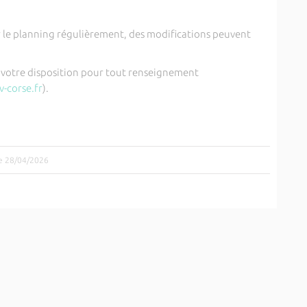
ier le planning régulièrement, des modifications peuvent
à votre disposition pour tout renseignement
v-corse.fr
).
le 28/04/2026