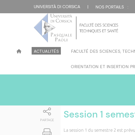
Attualità
UNIVERSITÀ DI CORSICA
|
NOS PORTAILS :
ACTUALITÉS
FACULTÉ DES SCIENCES, TECH
ORIENTATION ET INSERTION P
Session 1 semes
PARTAGE
La session 1 du semestre 2 est prév