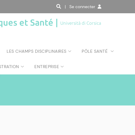
| Se connecter
ques et Santé |
Università di Corsica
LES CHAMPS DISCIPLINAIRES
PÔLE SANTÉ
STRATION
ENTREPRISE