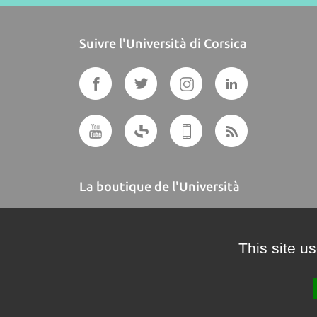
Suivre l'Università di Corsica
La boutique de l'Università
A BUTTEGUCCIA
This site u
Crédits et mentions légales