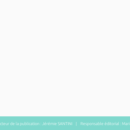
eur de la publication : Jérémie SANTINI | Responsable éditorial : Ma