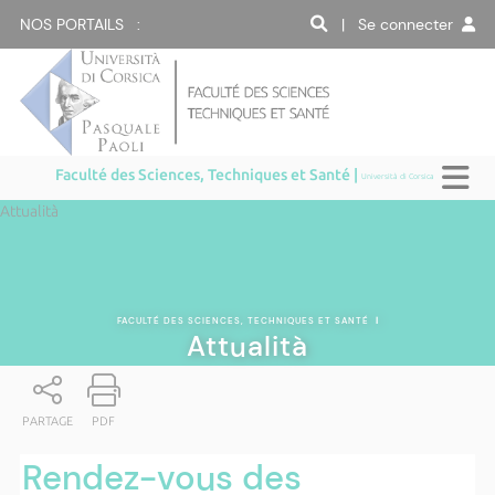
NOS PORTAILS :
| Se connecter
Faculté des Sciences, Techniques et Santé |
Università di Corsica
Attualità
FACULTÉ DES SCIENCES, TECHNIQUES ET SANTÉ
|
Attualità
PARTAGE
PDF
Rendez-vous des