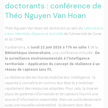
doctorants : conférence de
Théo Nguyen Van Hoan
Théo Nguyen Van Hoan est doctorant au sein du
Laboratoire
Lieux, Identités, eSpaces et Activités
de l’Université de Corse
et du CNRS.
Il présentera, le
lundi 22 juin 2026 à 17h en salle 1
de la
Bibliothèque Universitaire,
une conférence intitulée :
De
la surveillance environnementale à l'intelligence
territoriale – Application du concept de résilience à un
réseau de capteurs sans fil.
La résilience des territoires mobilise leur intelligence : la
capacité à connaître en continu leur état et à mobiliser
rapidement des ressources adaptées. Pour cela, la mise en
place de systèmes informatisés et de capteurs fournit une
source d'information essentielle. Mais ces outils deviennent
aussi une nouvelle vulnérabilité : ils doivent donc être