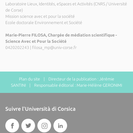
Laboratoire Lieux, Identités, eSpaces et Activités (CNRS / Université
de Corse)
Mission science avec et pour la société
Ecole doctorale Environnement et Société
Marie-Pierre FILOSA, Chargée de médiation scientifique -
Science Avec et Pour la Société
0420202243
|
filosa_mp@univ-corse.fr
Plan du site
| Directeur de la publication : Jérémie
SANTINI | Responsable éditorial : Marie-Hélène GERONIMI
Suivre l'Università di Corsica