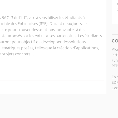
AC+3 de l'IUT, vise à sensibiliser les étudiants à
ciale des Entreprises (RSE). Durant deux jours, les
ixte pour trouver des solutions innovantes à des
aux posés par les entreprises partenaires. Les étudiants
C
auront pour objectif de développer des solutions
ématiques posées, telles que la création d'applications,
Pro
e projets concrets…
Inst
Fund
PEP
6
En p
EDF
Cor