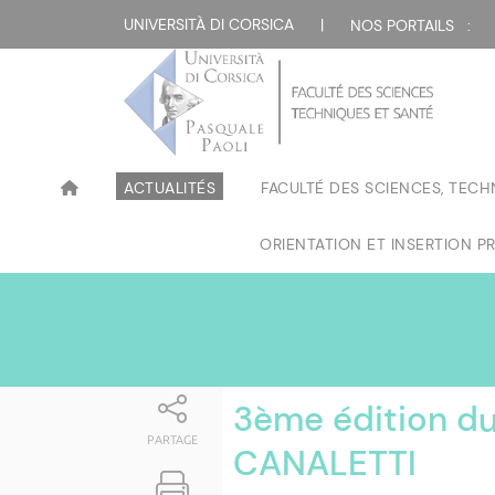
Attualità
UNIVERSITÀ DI CORSICA
|
NOS PORTAILS :
ACTUALITÉS
FACULTÉ DES SCIENCES, TECH
ORIENTATION ET INSERTION P
3ème édition du
PARTAGE
CANALETTI