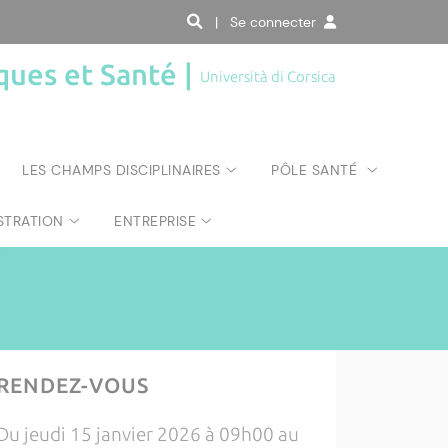
| Se connecter
ques et Santé |
Università di Corsica
LES CHAMPS DISCIPLINAIRES
PÔLE SANTÉ
STRATION
ENTREPRISE
RENDEZ-VOUS
Du jeudi 15 janvier 2026 à 09h00 au