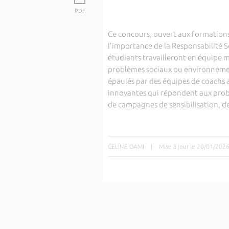
PDF
Ce concours, ouvert aux formations B
l'importance de la Responsabilité So
étudiants travailleront en équipe m
problèmes sociaux ou environnement
épaulés par des équipes de coachs 
innovantes qui répondent aux probl
de campagnes de sensibilisation, d
CELINE DAMI
|
Mise à jour le 20/01/202