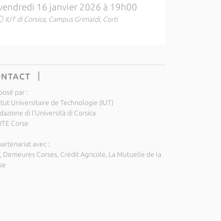
vendredi 16 janvier 2026 à 19h00
IUT di Corsica, Campus Grimaldi, Corti
ONTACT
posé par :
itut Universitaire de Technologie (IUT)
azione di l'Università di Corsica
ITE Corse
artenariat avec :
, Demeures Corses, Crédit Agricole, La Mutuelle de la
se