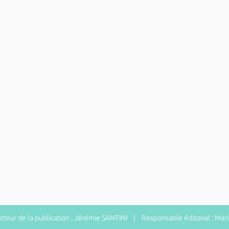
eur de la publication : Jérémie SANTINI | Responsable éditorial : Ma