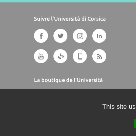
Suivre l'Università di Corsica
La boutique de l'Università
A BUTTEGUCCIA
This site u
Crédits et mentions légales