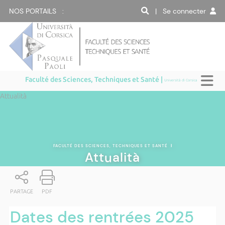
NOS PORTAILS :
| Se connecter
Faculté des Sciences, Techniques et Santé |
Università di Corsica
Attualità
FACULTÉ DES SCIENCES, TECHNIQUES ET SANTÉ
|
Attualità
PARTAGE
PDF
Dates des rentrées 2025