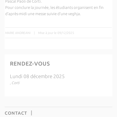
Pascal Paoli de Corti.
Pour conclure la journée, les étudiants organisent en fin
d’après-midi une messe suivie d’une veghja.
MARIE ANDREANI
|
Mise à jour le 09/12/2025
RENDEZ-VOUS
Lundi 08 décembre 2025
, Corti
CONTACT