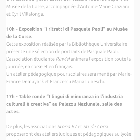
Musée de la Corse, accompagnée d’Antoine-Marie Graziani
et Cyril Villalonga.
10h - Exposition “I ritratti di Pasquale Paoli” au Musée
de la Corse.
Cette exposition réalisée par la Bibliothèque Universitaire
présente une sélection de portraits de Pasquale Paoli.
L’association étudiante
Rinvivì
animera l’exposition toute la
journée, en corse et en français.
Un atelier pédagogique pour scolaires sera mené par Marie-
France Demuynck et Francescu Maria Luneschi.
17h - Table ronde “I lingui di minuranza in l’industria
culturali è creativa” au Palazzu Naziunale, salle des
actes.
De plus, les associations
Storia 97
et
Studii Corsi
proposeront des ateliers ludiques et pédagogiques au lycée