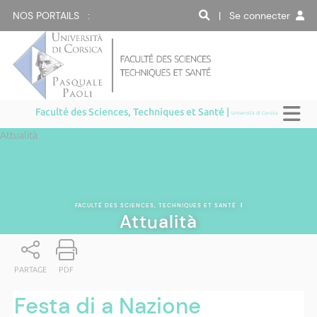
NOS PORTAILS :
| Se connecter
Faculté des Sciences, Techniques et Santé |
Università di Corsica
Attualità
FACULTÉ DES SCIENCES, TECHNIQUES ET SANTÉ
|
Attualità
PARTAGE
PDF
Festa di a Nazione