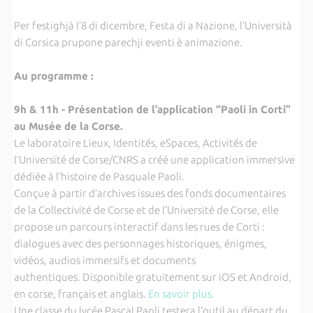
Per festighjà l’8 di dicembre, Festa di a Nazione, l’Università
di Corsica prupone parechji eventi è animazione.
Au programme :
9h & 11h - Présentation de l’application “Paoli in Corti”
au Musée de la Corse.
Le laboratoire Lieux, Identités, eSpaces, Activités de
l’Université de Corse/CNRS a créé une application immersive
dédiée à l’histoire de Pasquale Paoli.
Conçue à partir d’archives issues des fonds documentaires
de la Collectivité de Corse et de l’Université de Corse, elle
propose un parcours interactif dans les rues de Corti :
dialogues avec des personnages historiques, énigmes,
vidéos, audios immersifs et documents
authentiques. Disponible gratuitement sur iOS et Android,
en corse, français et anglais.
En savoir plus.
Une classe du lycée Pascal Paoli testera l’outil au départ du