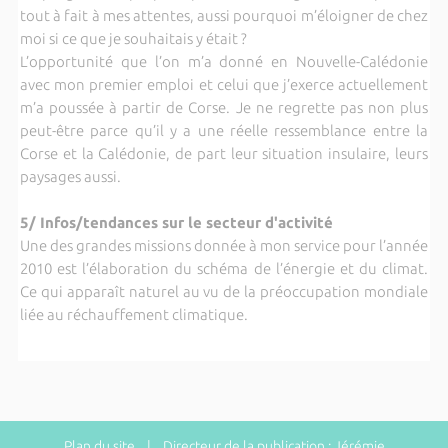
tout à fait à mes attentes, aussi pourquoi m’éloigner de chez
moi si ce que je souhaitais y était ?
L’opportunité que l’on m’a donné en Nouvelle-Calédonie
avec mon premier emploi et celui que j’exerce actuellement
m’a poussée à partir de Corse. Je ne regrette pas non plus
peut-être parce qu’il y a une réelle ressemblance entre la
Corse et la Calédonie, de part leur situation insulaire, leurs
paysages aussi.
5/ Infos/tendances sur le secteur d'activité
Une des grandes missions donnée à mon service pour l’année
2010 est l’élaboration du schéma de l’énergie et du climat.
Ce qui apparaît naturel au vu de la préoccupation mondiale
liée au réchauffement climatique.
Plan du site
| Directeur de la publication : Jérémie