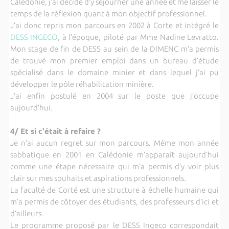
Calédonie, j’ai décidé d’y séjourner une année et me laisser le
temps de la réflexion quant à mon objectif professionnel.
J’ai donc repris mon parcours en 2002 à Corte et intégré le
DESS INGECO
, à l’époque, piloté par Mme Nadine Levratto.
Mon stage de fin de DESS au sein de la DIMENC m’a permis
de trouvé mon premier emploi dans un bureau d’étude
spécialisé dans le domaine minier et dans lequel j’ai pu
développer le pôle réhabilitation minière.
J’ai enfin postulé en 2004 sur le poste que j’occupe
aujourd’hui.
4/ Et si c'était à refaire ?
Je n’ai aucun regret sur mon parcours. Même mon année
sabbatique en 2001 en Calédonie m’apparaît aujourd’hui
comme une étape nécessaire qui m’a permis d’y voir plus
clair sur mes souhaits et aspirations professionnels.
La faculté de Corté est une structure à échelle humaine qui
m’a permis de côtoyer des étudiants, des professeurs d’ici et
d’ailleurs.
Le programme proposé par le DESS Ingeco correspondait