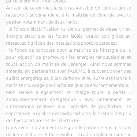
particulièrement mon service.
Au sein de ce dernier, je suis responsable de tout ce qui se
rattache à la demande et à la maîtrise de l’énergie avec la
gestion notamment de deux fonds :
- le fonds d’électrification rurale qui permet de desservir en
énergie électrique les foyers isolés ruraux, soit grâce au
réseau, soit grâce à des installations photovoltaïques ;
- le fonds de concours pour la maîtrise de l’énergie qui a
pour objectif de promouvoir les énergies renouvelables et
toute action de maîtrise de l’énergie. Ainsi nous sommes
amenés, en partenariat avec l’ADEME, à subventionner des
audits énergétiques, bilan carbone ® ou autre assistance à
maîtrise d’ouvrage pour la haute qualité environnementale.
Mon service a également en charge toute la partie «
approvisionnement énergétique » avec notamment les
autorisations relatives aux centrales de production, le
contrôle de la qualité des hydrocarbures, la fixation des prix
des hydrocarbures et de l’électricité.
Nous avons notamment une grande partie de nos missions
dédiée à élaborer et faire évoluer le cadre réglementaire sur