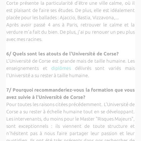
Corte présente la particularité d'être une ville calme, où il
est plaisant de faire ses études. De plus, elle est idéalement
placée pour les ballades : Ajaccio, Bastia, Vizzavona,...
Après avoir passé 4 ans à Paris, retrouver le calme et la
verdure m'a fait du bien. De plus, j'ai pu renouer un peu plus
avec mes racines.
6/ Quels sont les atouts de l'Université de Corse?
L'Université de Corse est grande mais de taille humaine. Les
enseignements et
diplômes
délivrés sont variés mais
l'Université a su rester à taille humaine.
7/ Pourquoi recommanderiez-vous la formation que vous
avez suivie à l'Université de Corse?
Pour toutes les raisons citées précédemment. L'Université de
Corse a su rester à échelle humaine tout en se développant.
Les intervenants, du moins pour le Master "Risques Majeurs",
sont exceptionnels : ils viennent de toute structure et
n'hésitent pas à nous faire partager leur passion et leur
quotidien. Ils ont été très présents dans nos recherches de