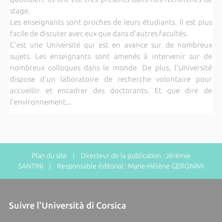
stage.
Les enseignants sont proches de leurs étudiants. Il est plus
facile de discuter avec eux que dans d'autres facultés.
C'est une Université qui est en avance sur de nombreux
sujets. Les enseignants sont amenés à intervenir sur de
nombreux colloques dans le monde. De plus, l'Université
dispose d'un laboratoire de recherche volontaire pour
accueillir et encadrer des doctorants. Et que dire de
l'environnement...
Plan du site
| Directeur de la publication : Jérémie
SANTINI | Responsable éditorial : Marie-Hélène GERONIMI
Suivre l'Università di Corsica