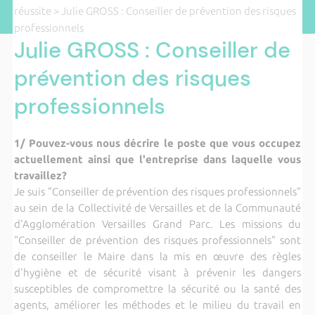
réussite
> Julie GROSS : Conseiller de prévention des risques
professionnels
Julie GROSS : Conseiller de
prévention des risques
professionnels
1/ Pouvez-vous nous décrire le poste que vous occupez
actuellement ainsi que l'entreprise dans laquelle vous
travaillez?
Je suis "Conseiller de prévention des risques professionnels"
au sein de la Collectivité de Versailles et de la Communauté
d'Agglomération Versailles Grand Parc. Les missions du
"Conseiller de prévention des risques professionnels" sont
de conseiller le Maire dans la mis en œuvre des règles
d'hygiène et de sécurité visant à prévenir les dangers
susceptibles de compromettre la sécurité ou la santé des
agents, améliorer les méthodes et le milieu du travail en