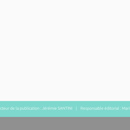
eur de la publication : Jérémie SANTINI | Responsable éditorial : Ma