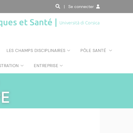
| Se connecter
ques et Santé |
Università di Corsica
LES CHAMPS DISCIPLINAIRES
PÔLE SANTÉ
STRATION
ENTREPRISE
PE