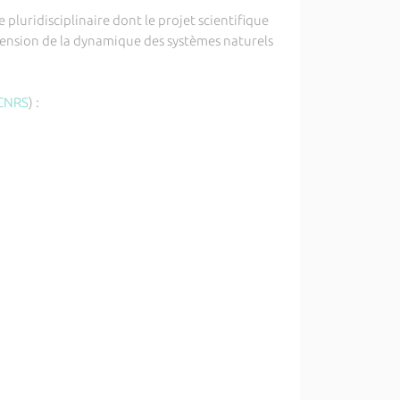
luridisciplinaire dont le projet scientifique
réhension de la dynamique des systèmes naturels
CNRS
) :