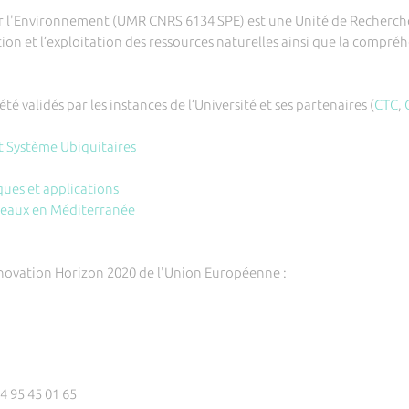
 l'Environnement (UMR CNRS 6134 SPE) est une Unité de Recherche p
estion et l’exploitation des ressources naturelles ainsi que la comp
té validés par les instances de l’Université et ses partenaires (
CTC
,
t Système Ubiquitaires
es et applications
s eaux en Méditerranée
ovation Horizon 2020 de l'Union Européenne :
)4 95 45 01 65