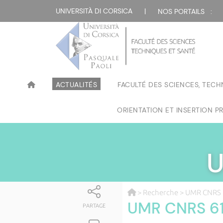
UNIVERSITÀ DI CORSICA
|
NOS PORTAILS :
ACTUALITÉS
FACULTÉ DES SCIENCES, TECH
ORIENTATION ET INSERTION P
U
>
Recherche
> UMR CNRS 
UMR CNRS 61
PARTAGE