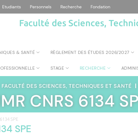
Etudiants
Personnels
Recherche
Fondation
Faculté des Sciences, Techni
NIQUES & SANTÉ
RÈGLEMENT DES ÉTUDES 2026/2027
ROFESSIONNELLE
STAGE
RECHERCHE
ADMINI
FACULTÉ DES SCIENCES, TECHNIQUES ET SANTÉ
|
MR CNRS 6134 S
6134 SPE
34 SPE