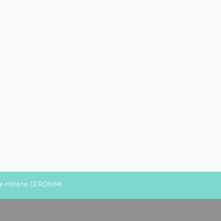
rie-Hélène GERONIMI