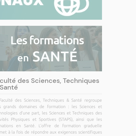
culté des Sciences, Techniques
Santé
Faculté des Sciences, Techniques & Santé regroupe
is grands domaines de formation : les Sciences et
hnologies d’une part, les Sciences et Techniques des
ivités Physiques et Sportives (STAPS), ainsi que les
mations en Santé. L’offre de formation graduelle
met à la fois de répondre aux exigences scientifiques