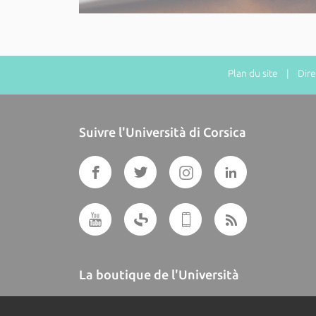
Plan du site
| Direct
Suivre l'Università di Corsica
La boutique de l'Università
A BUTTEGUCCIA