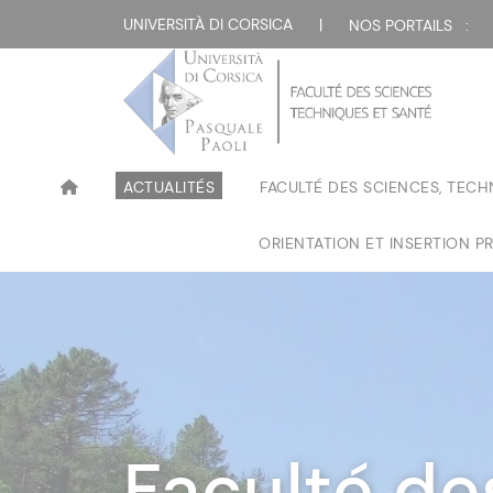
UNIVERSITÀ DI CORSICA
|
NOS PORTAILS :
ACTUALITÉS
FACULTÉ DES SCIENCES, TECH
ORIENTATION ET INSERTION P
Faculté de