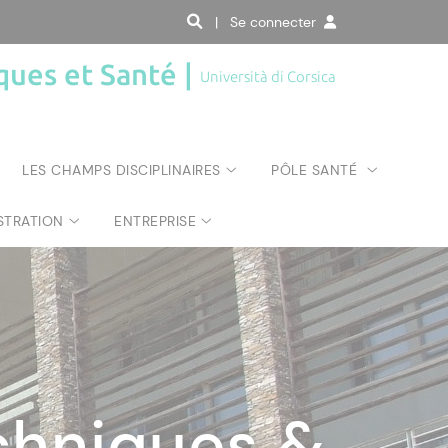
| Se connecter
ques et Santé |
Università di Corsica
LES CHAMPS DISCIPLINAIRES
PÔLE SANTÉ
STRATION
ENTREPRISE
chniques &