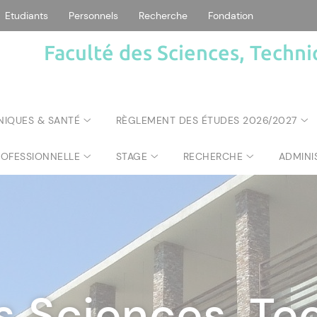
Etudiants
Personnels
Recherche
Fondation
Faculté des Sciences, Techni
NIQUES & SANTÉ
RÈGLEMENT DES ÉTUDES 2026/2027
ROFESSIONNELLE
STAGE
RECHERCHE
ADMINI
s Sciences, Te