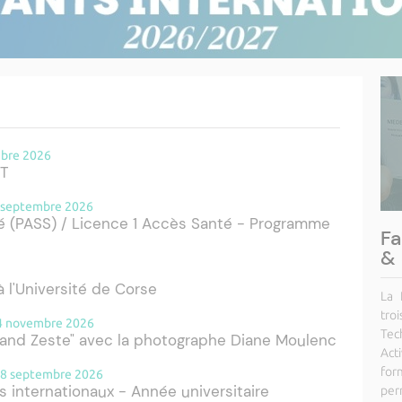
mbre 2026
UT
5 septembre 2026
é (PASS) / Licence 1 Accès Santé - Programme
Fa
& 
 l'Université de Corse
La 
tro
14 novembre 2026
Tec
and Zeste" avec la photographe Diane Moulenc
Act
for
 18 septembre 2026
s internationaux - Année universitaire
per