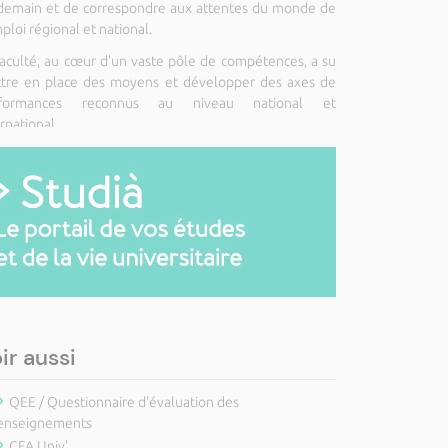
demain et de correspondre aux attentes du monde de
ploi régional et national.
faculté, au cœur d'un vaste pôle de compétences, a su
tre en place des moyens et développer des axes de
rformances reconnus au niveau national et
rnational.
ir aussi
QEE / Questionnaire d'évaluation des
enseignements
CFA Univ'