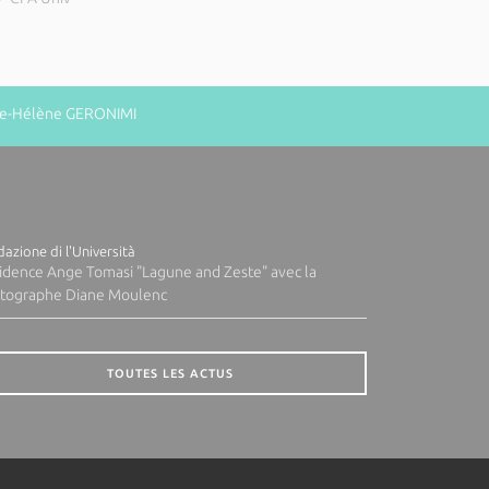
rie-Hélène GERONIMI
azione di l'Università
idence Ange Tomasi "Lagune and Zeste" avec la
tographe Diane Moulenc
TOUTES LES ACTUS