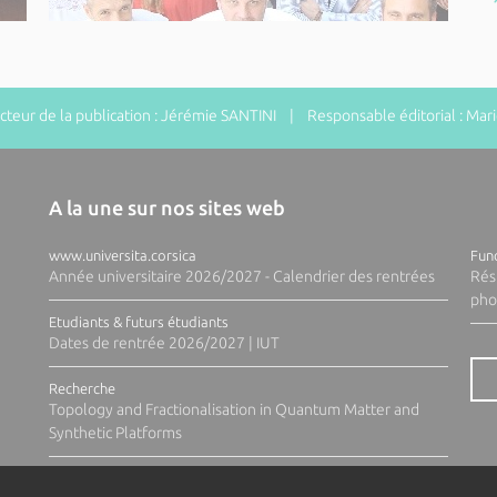
eur de la publication : Jérémie SANTINI | Responsable éditorial : Ma
A la une sur nos sites web
www.universita.corsica
Fund
Année universitaire 2026/2027 - Calendrier des rentrées
Rés
pho
Etudiants & futurs étudiants
Dates de rentrée 2026/2027 | IUT
Recherche
Topology and Fractionalisation in Quantum Matter and
Synthetic Platforms