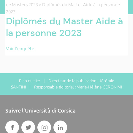
de Masters 2023
> Diplômés du Master Aide à la personne
2023
Diplômés du Master Aide à
la personne 2023
Voir l'enquête
Plan du site
| Directeur de la publication : Jérémie
SANTINI | Responsable éditorial : Marie-Hélène GERONIMI
Suivre l'Università di Corsica