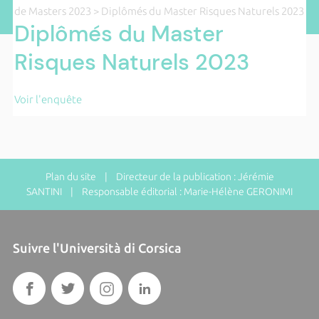
de Masters 2023
> Diplômés du Master Risques Naturels 2023
Diplômés du Master
Risques Naturels 2023
Voir l'enquête
Plan du site
| Directeur de la publication : Jérémie
SANTINI | Responsable éditorial : Marie-Hélène GERONIMI
Suivre l'Università di Corsica