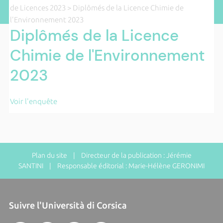
de Licences 2023
> Diplômés de la Licence Chimie de
l'Environnement 2023
Diplômés de la Licence
Chimie de l'Environnement
2023
Voir l'enquête
Plan du site
| Directeur de la publication : Jérémie
SANTINI | Responsable éditorial : Marie-Hélène GERONIMI
Suivre l'Università di Corsica