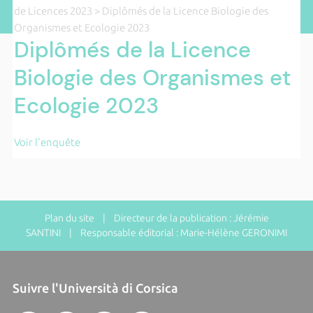
de Licences 2023
> Diplômés de la Licence Biologie des
Organismes et Ecologie 2023
Diplômés de la Licence
Biologie des Organismes et
Ecologie 2023
Voir l'enquête
Plan du site
| Directeur de la publication : Jérémie
SANTINI | Responsable éditorial : Marie-Hélène GERONIMI
Suivre l'Università di Corsica