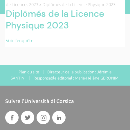
de Licences 2023
> Diplômés de la Licence Physique 2023
Diplômés de la Licence
Physique 2023
Voir l'enquête
Plan du site
| Directeur de la publication : Jérémie
SANTINI | Responsable éditorial : Marie-Hélène GERONIMI
Suivre l'Università di Corsica